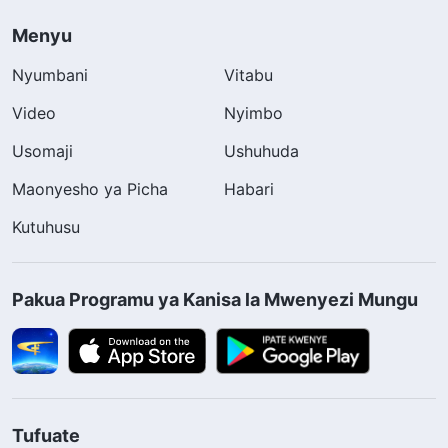
Menyu
Nyumbani
Vitabu
Video
Nyimbo
Usomaji
Ushuhuda
Maonyesho ya Picha
Habari
Kutuhusu
Pakua Programu ya Kanisa la Mwenyezi Mungu
Tufuate