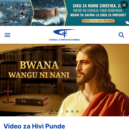
Video za Hivi Punde