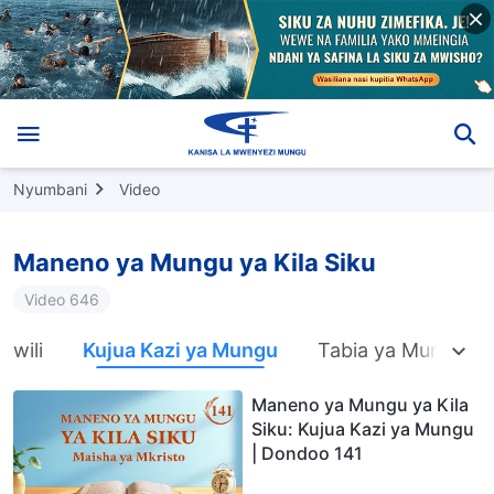
Nyumbani
Video
Maneno ya Mungu ya Kila Siku
Video 646
Mwili
Kujua Kazi ya Mungu
Tabia ya Mungu na
Maneno ya Mungu ya Kila
Siku: Kujua Kazi ya Mungu
| Dondoo 141