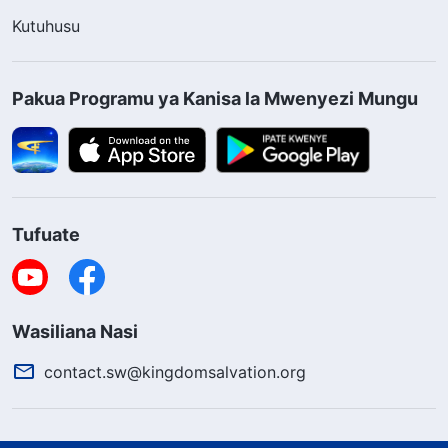
Kutuhusu
Pakua Programu ya Kanisa la Mwenyezi Mungu
Tufuate
Wasiliana Nasi
contact.sw@kingdomsalvation.org