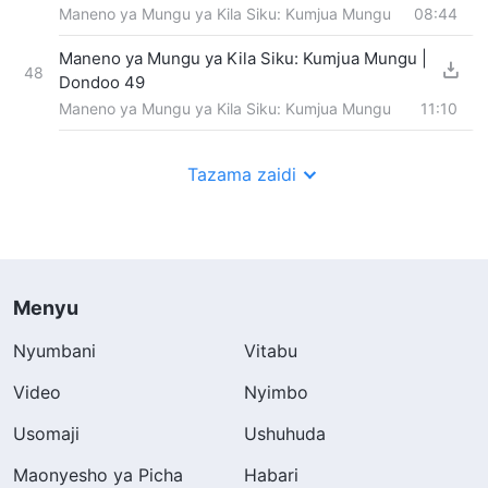
Maneno ya Mungu ya Kila Siku: Kumjua Mungu
08:44
Maneno ya Mungu ya Kila Siku: Kumjua Mungu |
48
Dondoo 49
Maneno ya Mungu ya Kila Siku: Kumjua Mungu
11:10
Tazama zaidi
Menyu
Nyumbani
Vitabu
Video
Nyimbo
Usomaji
Ushuhuda
Maonyesho ya Picha
Habari