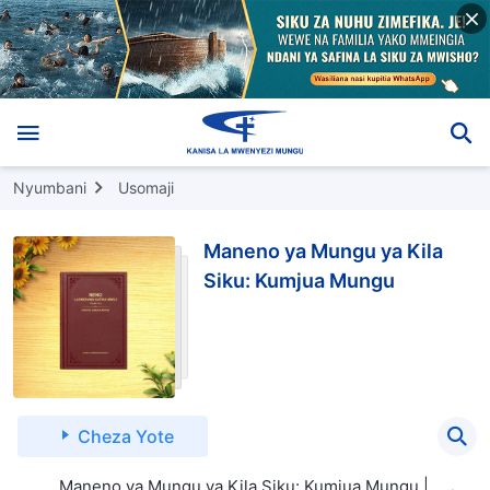
Nyumbani
Usomaji
Maneno ya Mungu ya Kila
Siku: Kumjua Mungu
Cheza Yote
Maneno ya Mungu ya Kila Siku: Kumjua Mungu |