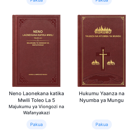
Neno Laonekana katika
Hukumu Yaanza na
Mwili Toleo La 5
Nyumba ya Mungu
Majukumu ya Viongozi na
Wafanyakazi
Pakua
Pakua