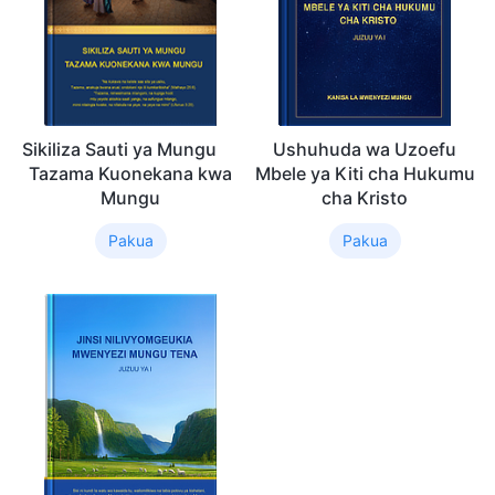
Sikiliza Sauti ya Mungu
Ushuhuda wa Uzoefu
Tazama Kuonekana kwa
Mbele ya Kiti cha Hukumu
Mungu
cha Kristo
Pakua
Pakua