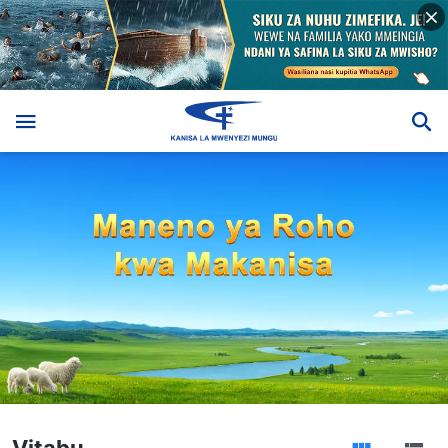
Vitabu