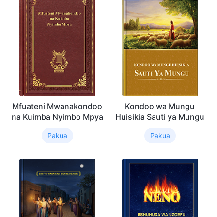
Mfuateni Mwanakondoo
Kondoo wa Mungu
na Kuimba Nyimbo Mpya
Huisikia Sauti ya Mungu
Pakua
Pakua