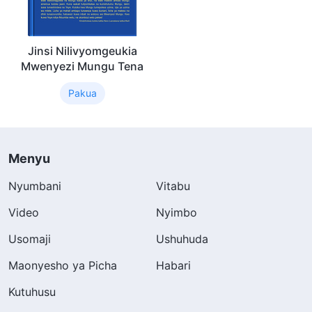
Jinsi Nilivyomgeukia
Mwenyezi Mungu Tena
Pakua
Menyu
Nyumbani
Vitabu
Video
Nyimbo
Usomaji
Ushuhuda
Maonyesho ya Picha
Habari
Kutuhusu