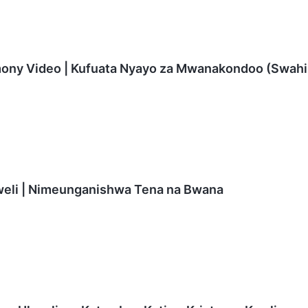
mony Video | Kufuata Nyayo za Mwanakondoo (Swahil
eli | Nimeunganishwa Tena na Bwana