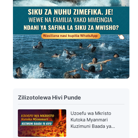
Zilizotolewa Hivi Punde
Uzoefu wa Mkristo
Kutoka Myanmari
Kuzimuni Baada ya
Kifo