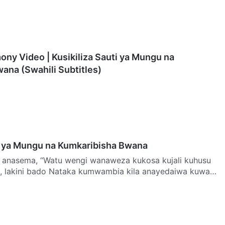
ony Video | Kusikiliza Sauti ya Mungu na
ana (Swahili Subtitles)
ti ya Mungu na Kumkaribisha Bwana
anasema, “Watu wengi wanaweza kukosa kujali kuhusu
, lakini bado Nataka kumwambia kila anayedaiwa kuwa
n…