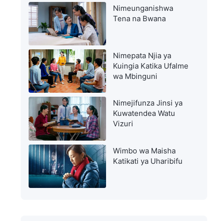
Nimeunganishwa
Tena na Bwana
Nimepata Njia ya
Kuingia Katika Ufalme
wa Mbinguni
Nimejifunza Jinsi ya
Kuwatendea Watu
Vizuri
Wimbo wa Maisha
Katikati ya Uharibifu