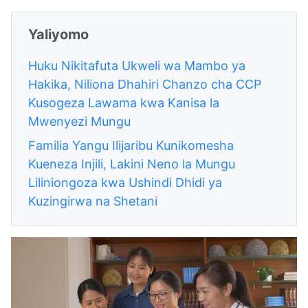
Yaliyomo
Huku Nikitafuta Ukweli wa Mambo ya
Hakika, Niliona Dhahiri Chanzo cha CCP
Kusogeza Lawama kwa Kanisa la
Mwenyezi Mungu
Familia Yangu Ilijaribu Kunikomesha
Kueneza Injili, Lakini Neno la Mungu
Liliniongoza kwa Ushindi Dhidi ya
Kuzingirwa na Shetani