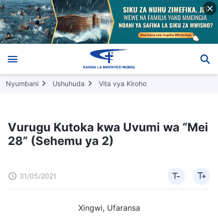
Nyumbani
Ushuhuda
Vita vya Kiroho
Vurugu Kutoka kwa Uvumi wa “Mei
28” (Sehemu ya 2)
31/05/2021
Xingwi, Ufaransa