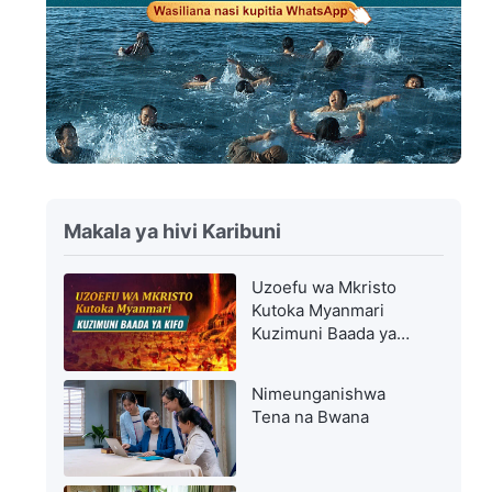
Makala ya hivi Karibuni
Uzoefu wa Mkristo
Kutoka Myanmari
Kuzimuni Baada ya
Kifo
Nimeunganishwa
Tena na Bwana