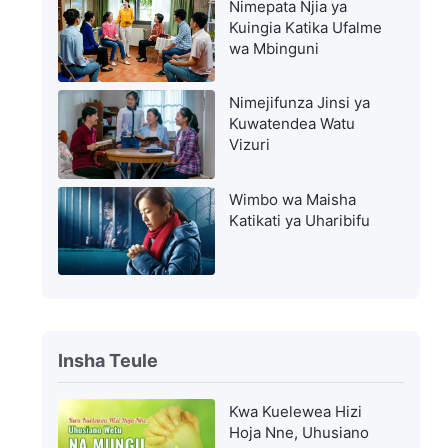
Nimepata Njia ya
Kuingia Katika Ufalme
wa Mbinguni
Nimejifunza Jinsi ya
Kuwatendea Watu
Vizuri
Wimbo wa Maisha
Katikati ya Uharibifu
Insha Teule
Kwa Kuelewea Hizi
Hoja Nne, Uhusiano