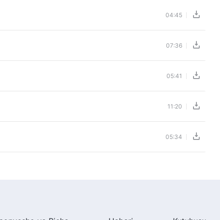
04:45
07:36
05:41
11:20
05:34