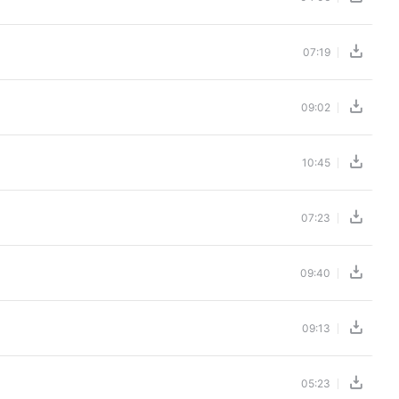
07:19
09:02
10:45
07:23
09:40
09:13
05:23