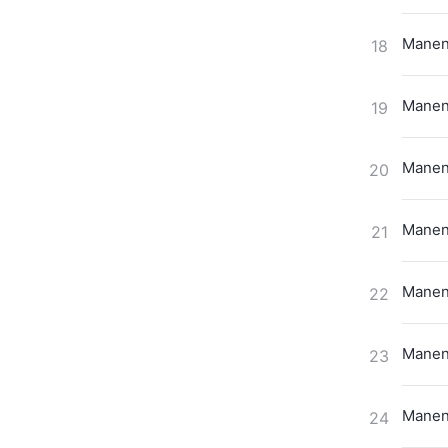
Maneno
18
Maneno
19
Maneno
20
Maneno
21
Maneno
22
Maneno
23
Maneno
24