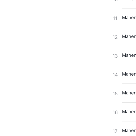
Maneno
11
Maneno
12
Maneno
13
Maneno
14
Maneno
15
Maneno
16
Maneno
17