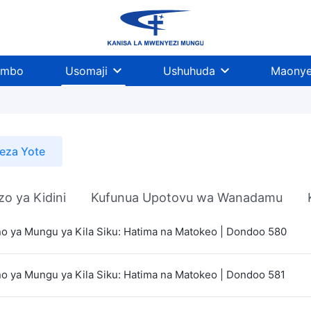
imbo
Usomaji
Ushuhuda
Maonye
eza Yote
o ya Kidini
Kufunua Upotovu wa Wanadamu
 ya Mungu ya Kila Siku: Hatima na Matokeo | Dondoo 580
 ya Mungu ya Kila Siku: Hatima na Matokeo | Dondoo 581