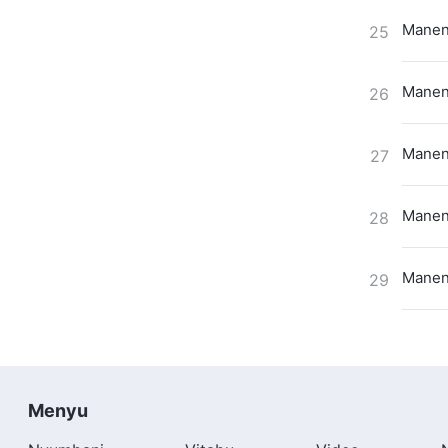
Maneno
25
Maneno
26
Maneno
27
Maneno
28
Maneno
29
Menyu