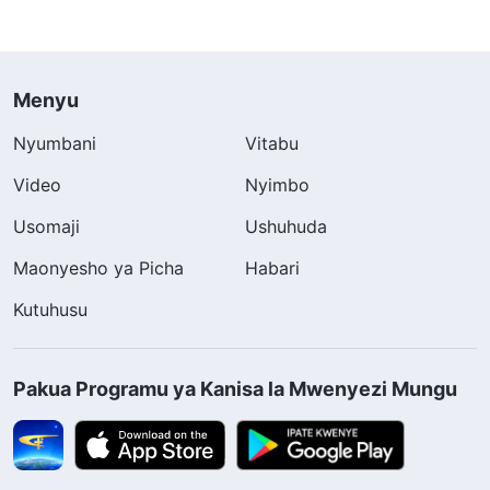
Menyu
Nyumbani
Vitabu
Video
Nyimbo
Usomaji
Ushuhuda
Maonyesho ya Picha
Habari
Kutuhusu
Pakua Programu ya Kanisa la Mwenyezi Mungu