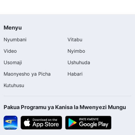
Menyu
Nyumbani
Vitabu
Video
Nyimbo
Usomaji
Ushuhuda
Maonyesho ya Picha
Habari
Kutuhusu
Pakua Programu ya Kanisa la Mwenyezi Mungu