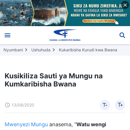
Nyumbani
Ushuhuda
Kukaribisha Kurudi kwa Bwana
Kusikiliza Sauti ya Mungu na
Kumkaribisha Bwana
13/08/2020
Mwenyezi Mungu
anasema, “
Watu wengi