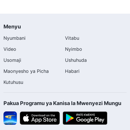
Menyu
Nyumbani
Vitabu
Video
Nyimbo
Usomaji
Ushuhuda
Maonyesho ya Picha
Habari
Kutuhusu
Pakua Programu ya Kanisa la Mwenyezi Mungu