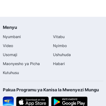
Menyu
Nyumbani
Vitabu
Video
Nyimbo
Usomaji
Ushuhuda
Maonyesho ya Picha
Habari
Kutuhusu
Pakua Programu ya Kanisa la Mwenyezi Mungu