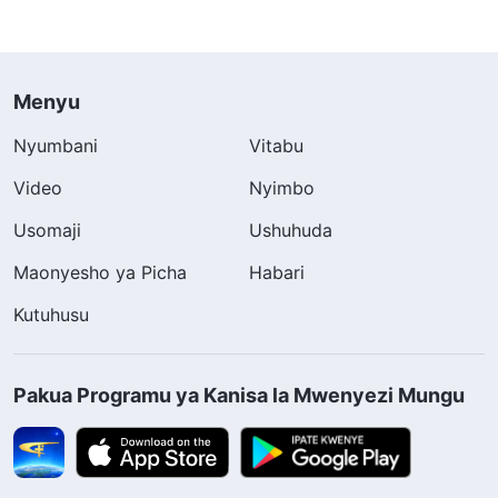
Menyu
Nyumbani
Vitabu
Video
Nyimbo
Usomaji
Ushuhuda
Maonyesho ya Picha
Habari
Kutuhusu
Pakua Programu ya Kanisa la Mwenyezi Mungu