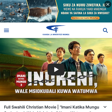
Full Swahili Christian Movie | "Imani Katika Mungu