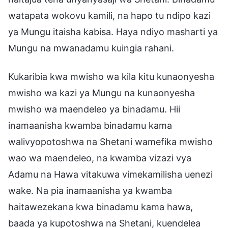
watapata wokovu kamili, na hapo tu ndipo kazi
ya Mungu itaisha kabisa. Haya ndiyo masharti ya
Mungu na mwanadamu kuingia rahani.
Kukaribia kwa mwisho wa kila kitu kunaonyesha
mwisho wa kazi ya Mungu na kunaonyesha
mwisho wa maendeleo ya binadamu. Hii
inamaanisha kwamba binadamu kama
walivyopotoshwa na Shetani wamefika mwisho
wao wa maendeleo, na kwamba vizazi vya
Adamu na Hawa vitakuwa vimekamilisha uenezi
wake. Na pia inamaanisha ya kwamba
haitawezekana kwa binadamu kama hawa,
baada ya kupotoshwa na Shetani, kuendelea