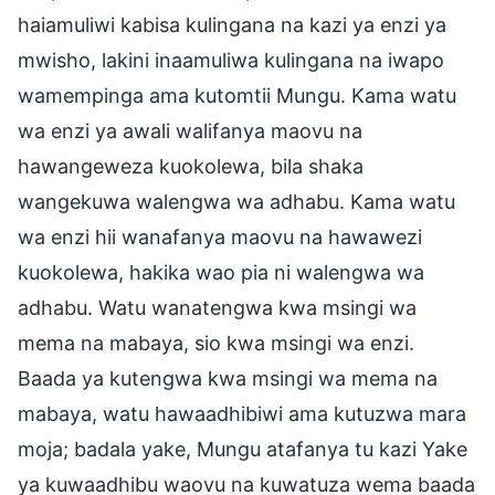
haiamuliwi kabisa kulingana na kazi ya enzi ya
mwisho, lakini inaamuliwa kulingana na iwapo
wamempinga ama kutomtii Mungu. Kama watu
wa enzi ya awali walifanya maovu na
hawangeweza kuokolewa, bila shaka
wangekuwa walengwa wa adhabu. Kama watu
wa enzi hii wanafanya maovu na hawawezi
kuokolewa, hakika wao pia ni walengwa wa
adhabu. Watu wanatengwa kwa msingi wa
mema na mabaya, sio kwa msingi wa enzi.
Baada ya kutengwa kwa msingi wa mema na
mabaya, watu hawaadhibiwi ama kutuzwa mara
moja; badala yake, Mungu atafanya tu kazi Yake
ya kuwaadhibu waovu na kuwatuza wema baada