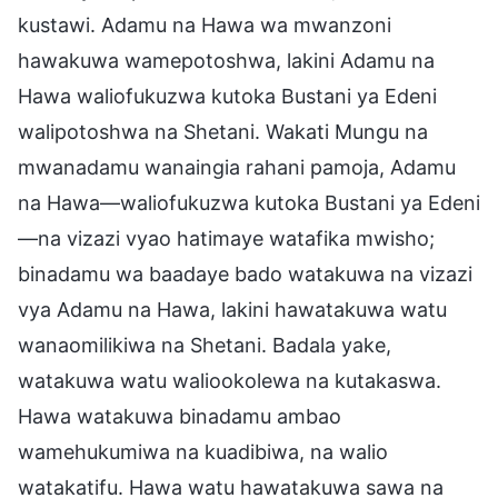
kustawi. Adamu na Hawa wa mwanzoni
hawakuwa wamepotoshwa, lakini Adamu na
Hawa waliofukuzwa kutoka Bustani ya Edeni
walipotoshwa na Shetani. Wakati Mungu na
mwanadamu wanaingia rahani pamoja, Adamu
na Hawa—waliofukuzwa kutoka Bustani ya Edeni
—na vizazi vyao hatimaye watafika mwisho;
binadamu wa baadaye bado watakuwa na vizazi
vya Adamu na Hawa, lakini hawatakuwa watu
wanaomilikiwa na Shetani. Badala yake,
watakuwa watu waliookolewa na kutakaswa.
Hawa watakuwa binadamu ambao
wamehukumiwa na kuadibiwa, na walio
watakatifu. Hawa watu hawatakuwa sawa na