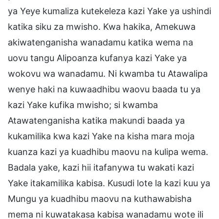
ya Yeye kumaliza kutekeleza kazi Yake ya ushindi
katika siku za mwisho. Kwa hakika, Amekuwa
akiwatenganisha wanadamu katika wema na
uovu tangu Alipoanza kufanya kazi Yake ya
wokovu wa wanadamu. Ni kwamba tu Atawalipa
wenye haki na kuwaadhibu waovu baada tu ya
kazi Yake kufika mwisho; si kwamba
Atawatenganisha katika makundi baada ya
kukamilika kwa kazi Yake na kisha mara moja
kuanza kazi ya kuadhibu maovu na kulipa wema.
Badala yake, kazi hii itafanywa tu wakati kazi
Yake itakamilika kabisa. Kusudi lote la kazi kuu ya
Mungu ya kuadhibu maovu na kuthawabisha
mema ni kuwatakasa kabisa wanadamu wote ili