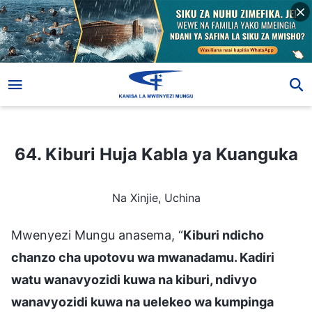
64. Kiburi Huja Kabla ya Kuanguka
64. Kiburi Huja Kabla ya Kuanguka
Na Xinjie, Uchina
Mwenyezi Mungu anasema, “
Kiburi ndicho
chanzo cha upotovu wa mwanadamu. Kadiri
watu wanavyozidi kuwa na kiburi, ndivyo
wanavyozidi kuwa na uelekeo wa kumpinga