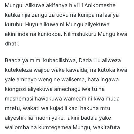
Mungu. Alikuwa akifanya hivi ili Anikomeshe
katika njia zangu za uovu na kunipa nafasi ya
kutubu. Huyu alikuwa ni Mungu aliyekuwa
akinilinda na kuniokoa. Nilimshukuru Mungu kwa
dhati.
Baada ya mimi kubadilishwa, Dada Liu aliweza
kutekeleza wajibu wake kawaida, na kutoka kwa
yale ambayo wengine walisema, hata ingawa
kiongozi aliyekuwa amechaguliwa tu na
mashemasi hawakuwa wameamini kwa muda
mrefu, wakati wa kujadili kazi hakuna mtu
aliyeshikilia maoni yake, lakini badala yake
waliomba na kumtegemea Mungu, wakitafuta