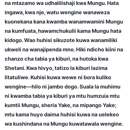
na mtazamo wa udhalilishaji kwa Mungu. Hata
ingawa, kwa nje, watu wengine wanaweza
kuonekana kana kwamba wanamwamini Mungu
na kumfuata, hawamchukulii kama Mungu hata
kidogo. Wao huhisi sikuzote kuwa wanamiliki
ukweli na wanajipenda mno. Hiki ndicho kiini na
chanzo cha tabia ya kiburi, na hutoka kwa
Shetani. Kwa hivyo, tatizo la kiburi lazima
litatuliwe. Kuhisi kuwa wewe ni bora kuliko
wengine—hilo ni jambo dogo. Suala la muhimu
ni kwamba tabia ya kiburi ya mtu humzuia mtu
kumtii Mungu, sheria Yake, na mipango Yake;
mtu kama huyo daima huhisi kuwa na uelekeo
wa kushindana na Mungu kuwatawala wengine.