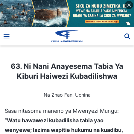
63. Ni Nani Anayesema Tabia Ya Kiburi Haiwezi Kubadilishwa
63. Ni Nani Anayesema Tabia Ya
Kiburi Haiwezi Kubadilishwa
Na Zhao Fan, Uchina
Sasa nitasoma maneno ya Mwenyezi Mungu:
“
Watu hawawezi kubadilisha tabia yao
wenyewe; lazima wapitie hukumu na kuadibu,