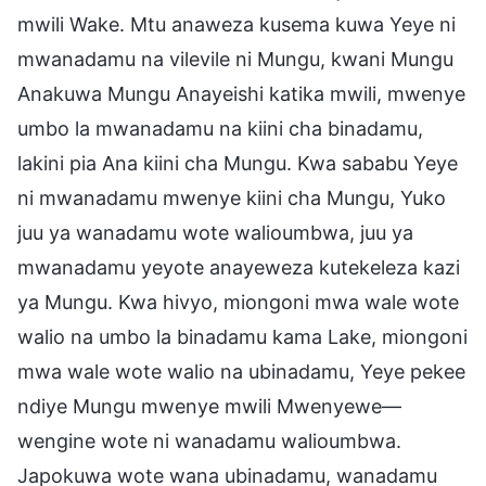
mwili Wake. Mtu anaweza kusema kuwa Yeye ni
mwanadamu na vilevile ni Mungu, kwani Mungu
Anakuwa Mungu Anayeishi katika mwili, mwenye
umbo la mwanadamu na kiini cha binadamu,
lakini pia Ana kiini cha Mungu. Kwa sababu Yeye
ni mwanadamu mwenye kiini cha Mungu, Yuko
juu ya wanadamu wote walioumbwa, juu ya
mwanadamu yeyote anayeweza kutekeleza kazi
ya Mungu. Kwa hivyo, miongoni mwa wale wote
walio na umbo la binadamu kama Lake, miongoni
mwa wale wote walio na ubinadamu, Yeye pekee
ndiye Mungu mwenye mwili Mwenyewe—
wengine wote ni wanadamu walioumbwa.
Japokuwa wote wana ubinadamu, wanadamu