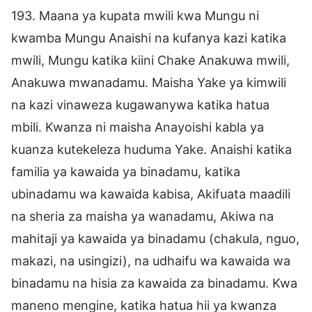
193. Maana ya kupata mwili kwa Mungu ni
kwamba Mungu Anaishi na kufanya kazi katika
mwili, Mungu katika kiini Chake Anakuwa mwili,
Anakuwa mwanadamu. Maisha Yake ya kimwili
na kazi vinaweza kugawanywa katika hatua
mbili. Kwanza ni maisha Anayoishi kabla ya
kuanza kutekeleza huduma Yake. Anaishi katika
familia ya kawaida ya binadamu, katika
ubinadamu wa kawaida kabisa, Akifuata maadili
na sheria za maisha ya wanadamu, Akiwa na
mahitaji ya kawaida ya binadamu (chakula, nguo,
makazi, na usingizi), na udhaifu wa kawaida wa
binadamu na hisia za kawaida za binadamu. Kwa
maneno mengine, katika hatua hii ya kwanza