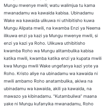
Mungu mwenye mwili; watu walimjua tu kama
mwanadamu wa kawaida kabisa. Ubinadamu
Wake wa kawaida ulikuwa ni uthibitisho kuwa
Mungu Alipata mwili, na kwamba Enzi ya Neema
ilikuwa enzi ya kazi ya Mungu mwenye mwili, si
enzi ya kazi ya Roho. Ulikuwa uthibitisho
kwamba Roho wa Mungu alitambulika kabisa
katika mwili, kwamba katika enzi ya kupata mwili
kwa Mungu mwili Wake ungefanya kazi yote ya
Roho. Kristo aliye na ubinadamu wa kawaida ni
mwili ambamo Roho anatambulika, akiwa na
ubinadamu wa kawaida, akili ya kawaida, na
mawazo ya kibinadamu. “Kutambuliwa” maana
yake ni Mungu kufanyika mwanadamu, Roho