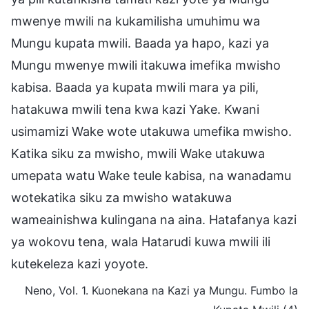
mwenye mwili na kukamilisha umuhimu wa
Mungu kupata mwili. Baada ya hapo, kazi ya
Mungu mwenye mwili itakuwa imefika mwisho
kabisa. Baada ya kupata mwili mara ya pili,
hatakuwa mwili tena kwa kazi Yake. Kwani
usimamizi Wake wote utakuwa umefika mwisho.
Katika siku za mwisho, mwili Wake utakuwa
umepata watu Wake teule kabisa, na wanadamu
wotekatika siku za mwisho watakuwa
wameainishwa kulingana na aina. Hatafanya kazi
ya wokovu tena, wala Hatarudi kuwa mwili ili
kutekeleza kazi yoyote.
Neno, Vol. 1. Kuonekana na Kazi ya Mungu. Fumbo la