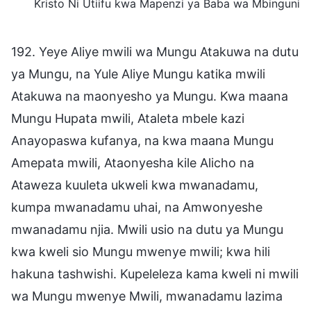
Kristo Ni Utiifu kwa Mapenzi ya Baba wa Mbinguni
192. Yeye Aliye mwili wa Mungu Atakuwa na dutu
ya Mungu, na Yule Aliye Mungu katika mwili
Atakuwa na maonyesho ya Mungu. Kwa maana
Mungu Hupata mwili, Ataleta mbele kazi
Anayopaswa kufanya, na kwa maana Mungu
Amepata mwili, Ataonyesha kile Alicho na
Ataweza kuuleta ukweli kwa mwanadamu,
kumpa mwanadamu uhai, na Amwonyeshe
mwanadamu njia. Mwili usio na dutu ya Mungu
kwa kweli sio Mungu mwenye mwili; kwa hili
hakuna tashwishi. Kupeleleza kama kweli ni mwili
wa Mungu mwenye Mwili, mwanadamu lazima