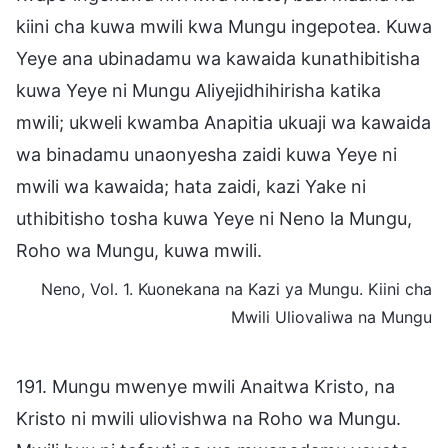
kiini cha kuwa mwili kwa Mungu ingepotea. Kuwa
Yeye ana ubinadamu wa kawaida kunathibitisha
kuwa Yeye ni Mungu Aliyejidhihirisha katika
mwili; ukweli kwamba Anapitia ukuaji wa kawaida
wa binadamu unaonyesha zaidi kuwa Yeye ni
mwili wa kawaida; hata zaidi, kazi Yake ni
uthibitisho tosha kuwa Yeye ni Neno la Mungu,
Roho wa Mungu, kuwa mwili.
Neno, Vol. 1. Kuonekana na Kazi ya Mungu. Kiini cha
Mwili Uliovaliwa na Mungu
191. Mungu mwenye mwili Anaitwa Kristo, na
Kristo ni mwili uliovishwa na Roho wa Mungu.