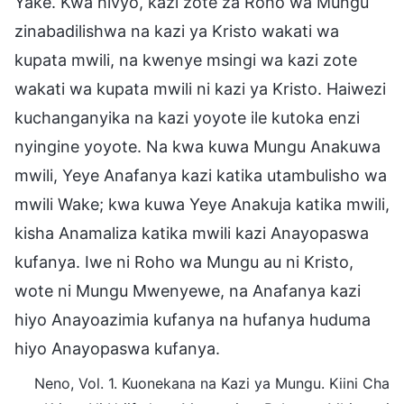
Yake. Kwa hivyo, kazi zote za Roho wa Mungu
zinabadilishwa na kazi ya Kristo wakati wa
kupata mwili, na kwenye msingi wa kazi zote
wakati wa kupata mwili ni kazi ya Kristo. Haiwezi
kuchanganyika na kazi yoyote ile kutoka enzi
nyingine yoyote. Na kwa kuwa Mungu Anakuwa
mwili, Yeye Anafanya kazi katika utambulisho wa
mwili Wake; kwa kuwa Yeye Anakuja katika mwili,
kisha Anamaliza katika mwili kazi Anayopaswa
kufanya. Iwe ni Roho wa Mungu au ni Kristo,
wote ni Mungu Mwenyewe, na Anafanya kazi
hiyo Anayoazimia kufanya na hufanya huduma
hiyo Anayopaswa kufanya.
Neno, Vol. 1. Kuonekana na Kazi ya Mungu. Kiini Cha