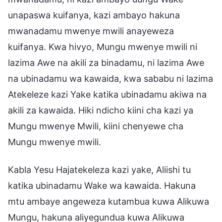
unapaswa kuifanya, kazi ambayo hakuna
mwanadamu mwenye mwili anayeweza
kuifanya. Kwa hivyo, Mungu mwenye mwili ni
lazima Awe na akili za binadamu, ni lazima Awe
na ubinadamu wa kawaida, kwa sababu ni lazima
Atekeleze kazi Yake katika ubinadamu akiwa na
akili za kawaida. Hiki ndicho kiini cha kazi ya
Mungu mwenye Mwili, kiini chenyewe cha
Mungu mwenye mwili.
Kabla Yesu Hajatekeleza kazi yake, Aliishi tu
katika ubinadamu Wake wa kawaida. Hakuna
mtu ambaye angeweza kutambua kuwa Alikuwa
Mungu, hakuna aliyegundua kuwa Alikuwa