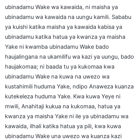
ubinadamu Wake wa kawaida, ni maisha ya
ubinadamu wa kawaida na uungu kamili. Sababu
ya kuishi katika maisha ya kawaida kabisa ya
ubinadamu katika hatua ya kwanza ya maisha
Yake ni kwamba ubinadamu Wake bado
haujalingana na ukamilifu wa kazi ya uungu, bado
haujakomaa; ni baada tu ya kukomaa kwa
ubinadamu Wake na kuwa na uwezo wa
kustahimili huduma Yake, ndipo Anaweza kuanza
kutekeleza huduma Yake. Kwa kuwa Yeye ni
mwili, Anahitaji kukua na kukomaa, hatua ya
kwanza ya maisha Yake ni ile ya ubinadamu wa
kawaida, ilhali katika hatua ya pili, kwa kuwa
ubinadamu Wake una uwezo wa kuanza kazi