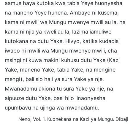
aamue haya kutoka kwa tabia Yeye huonyesha
na maneno Yeye hunena. Ambayo ni kusema,
kama ni mwili wa Mungu mwenye mwili au la, na
kama ni njia ya kweli au la, lazima iamuliwe
kutokana na dutu Yake. Hivyo, katika kudadisi
iwapo ni mwili wa Mungu mwenye mwili, cha
msingi ni kuwa makini kuhusu dutu Yake (Kazi
Yake, maneno Yake, tabia Yake, na mengine
mengi), bali sio hali ya sura Yake ya nje.
Mwanadamu akiona tu sura Yake ya nje, na
aipuuze dutu Yake, basi hilo linaonyesha
upumbavu na ujinga wa mwanadamu.
Neno, Vol. 1. Kuonekana na Kazi ya Mungu. Dibaji