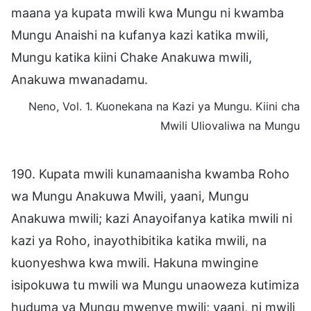
maana ya kupata mwili kwa Mungu ni kwamba
Mungu Anaishi na kufanya kazi katika mwili,
Mungu katika kiini Chake Anakuwa mwili,
Anakuwa mwanadamu.
Neno, Vol. 1. Kuonekana na Kazi ya Mungu. Kiini cha
Mwili Uliovaliwa na Mungu
190. Kupata mwili kunamaanisha kwamba Roho
wa Mungu Anakuwa Mwili, yaani, Mungu
Anakuwa mwili; kazi Anayoifanya katika mwili ni
kazi ya Roho, inayothibitika katika mwili, na
kuonyeshwa kwa mwili. Hakuna mwingine
isipokuwa tu mwili wa Mungu unaoweza kutimiza
huduma ya Mungu mwenye mwili; yaani, ni mwili