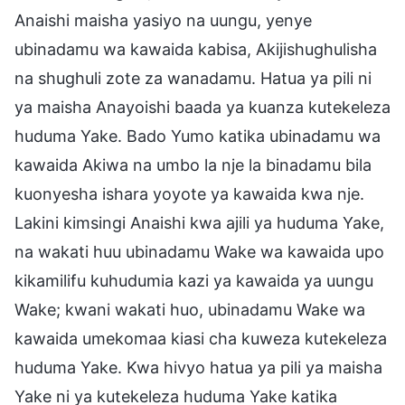
Anaishi maisha yasiyo na uungu, yenye
ubinadamu wa kawaida kabisa, Akijishughulisha
na shughuli zote za wanadamu. Hatua ya pili ni
ya maisha Anayoishi baada ya kuanza kutekeleza
huduma Yake. Bado Yumo katika ubinadamu wa
kawaida Akiwa na umbo la nje la binadamu bila
kuonyesha ishara yoyote ya kawaida kwa nje.
Lakini kimsingi Anaishi kwa ajili ya huduma Yake,
na wakati huu ubinadamu Wake wa kawaida upo
kikamilifu kuhudumia kazi ya kawaida ya uungu
Wake; kwani wakati huo, ubinadamu Wake wa
kawaida umekomaa kiasi cha kuweza kutekeleza
huduma Yake. Kwa hivyo hatua ya pili ya maisha
Yake ni ya kutekeleza huduma Yake katika