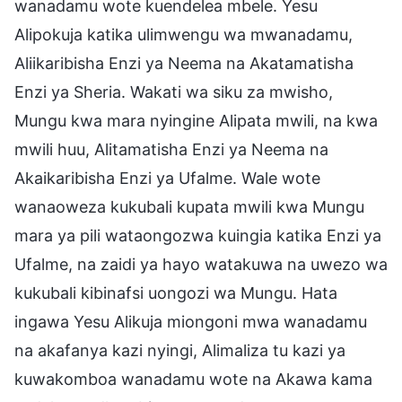
wanadamu wote kuendelea mbele. Yesu
Alipokuja katika ulimwengu wa mwanadamu,
Aliikaribisha Enzi ya Neema na Akatamatisha
Enzi ya Sheria. Wakati wa siku za mwisho,
Mungu kwa mara nyingine Alipata mwili, na kwa
mwili huu, Alitamatisha Enzi ya Neema na
Akaikaribisha Enzi ya Ufalme. Wale wote
wanaoweza kukubali kupata mwili kwa Mungu
mara ya pili wataongozwa kuingia katika Enzi ya
Ufalme, na zaidi ya hayo watakuwa na uwezo wa
kukubali kibinafsi uongozi wa Mungu. Hata
ingawa Yesu Alikuja miongoni mwa wanadamu
na akafanya kazi nyingi, Alimaliza tu kazi ya
kuwakomboa wanadamu wote na Akawa kama