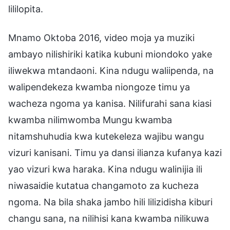
lililopita.
Mnamo Oktoba 2016, video moja ya muziki
ambayo nilishiriki katika kubuni miondoko yake
iliwekwa mtandaoni. Kina ndugu waliipenda, na
walipendekeza kwamba niongoze timu ya
wacheza ngoma ya kanisa. Nilifurahi sana kiasi
kwamba nilimwomba Mungu kwamba
nitamshuhudia kwa kutekeleza wajibu wangu
vizuri kanisani. Timu ya dansi ilianza kufanya kazi
yao vizuri kwa haraka. Kina ndugu walinijia ili
niwasaidie kutatua changamoto za kucheza
ngoma. Na bila shaka jambo hili lilizidisha kiburi
changu sana, na nilihisi kana kwamba nilikuwa