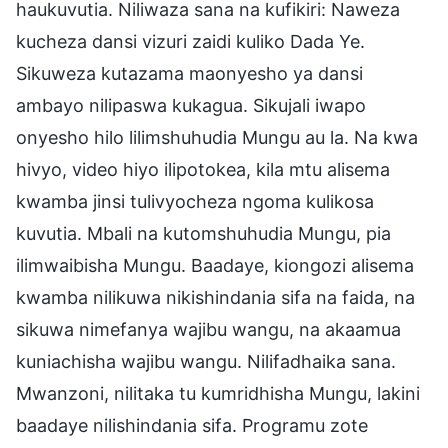
haukuvutia. Niliwaza sana na kufikiri: Naweza
kucheza dansi vizuri zaidi kuliko Dada Ye.
Sikuweza kutazama maonyesho ya dansi
ambayo nilipaswa kukagua. Sikujali iwapo
onyesho hilo lilimshuhudia Mungu au la. Na kwa
hivyo, video hiyo ilipotokea, kila mtu alisema
kwamba jinsi tulivyocheza ngoma kulikosa
kuvutia. Mbali na kutomshuhudia Mungu, pia
ilimwaibisha Mungu. Baadaye, kiongozi alisema
kwamba nilikuwa nikishindania sifa na faida, na
sikuwa nimefanya wajibu wangu, na akaamua
kuniachisha wajibu wangu. Nilifadhaika sana.
Mwanzoni, nilitaka tu kumridhisha Mungu, lakini
baadaye nilishindania sifa. Programu zote