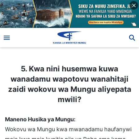
5. Kwa nini husemwa kuwa wanadamu wapotovu wanahitaji zaidi wokovu wa Mungu aliyepata mwili?
5. Kwa nini husemwa kuwa
wanadamu wapotovu wanahitaji
zaidi wokovu wa Mungu aliyepata
mwili?
Maneno Husika ya Mungu:
Wokovu wa Mungu kwa mwanadamu haufanywi