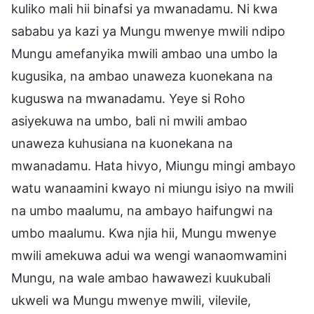
kuliko mali hii binafsi ya mwanadamu. Ni kwa
sababu ya kazi ya Mungu mwenye mwili ndipo
Mungu amefanyika mwili ambao una umbo la
kugusika, na ambao unaweza kuonekana na
kuguswa na mwanadamu. Yeye si Roho
asiyekuwa na umbo, bali ni mwili ambao
unaweza kuhusiana na kuonekana na
mwanadamu. Hata hivyo, Miungu mingi ambayo
watu wanaamini kwayo ni miungu isiyo na mwili
na umbo maalumu, na ambayo haifungwi na
umbo maalumu. Kwa njia hii, Mungu mwenye
mwili amekuwa adui wa wengi wanaomwamini
Mungu, na wale ambao hawawezi kuukubali
ukweli wa Mungu mwenye mwili, vilevile,