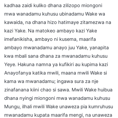
kadhaa zaidi kuliko dhana zilizopo miongoni
mwa wanadamu kuhusu ubinadamu Wake wa
kawaida, na dhana hizo hatimaye zitamezwa na
kazi Yake. Na matokeo ambayo kazi Yake
imefanikisha, ambayo ni kusema, maarifa
ambayo mwanadamu anayo juu Yake, yanapita
kwa mbali sana dhana za mwanadamu kuhusu
Yeye. Hakuna namna ya kufikiri au kupima kazi
Anayofanya katika mwili, maana mwili Wake si
kama wa mwanadamu; ingawa sura za nje
zinafanana kiini chao si sawa. Mwili Wake huibua
dhana nyingi miongoni mwa wanadamu kuhusu
Mungu, ilhali mwili Wake unaweza pia kumruhusu
mwanadamu kupata maarifa mengi, na unaweza