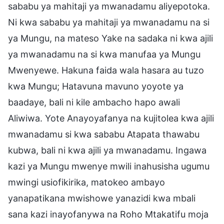
sababu ya mahitaji ya mwanadamu aliyepotoka.
Ni kwa sababu ya mahitaji ya mwanadamu na si
ya Mungu, na mateso Yake na sadaka ni kwa ajili
ya mwanadamu na si kwa manufaa ya Mungu
Mwenyewe. Hakuna faida wala hasara au tuzo
kwa Mungu; Hatavuna mavuno yoyote ya
baadaye, bali ni kile ambacho hapo awali
Aliwiwa. Yote Anayoyafanya na kujitolea kwa ajili
mwanadamu si kwa sababu Atapata thawabu
kubwa, bali ni kwa ajili ya mwanadamu. Ingawa
kazi ya Mungu mwenye mwili inahusisha ugumu
mwingi usiofikirika, matokeo ambayo
yanapatikana mwishowe yanazidi kwa mbali
sana kazi inayofanywa na Roho Mtakatifu moja