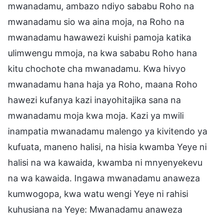
mwanadamu, ambazo ndiyo sababu Roho na
mwanadamu sio wa aina moja, na Roho na
mwanadamu hawawezi kuishi pamoja katika
ulimwengu mmoja, na kwa sababu Roho hana
kitu chochote cha mwanadamu. Kwa hivyo
mwanadamu hana haja ya Roho, maana Roho
hawezi kufanya kazi inayohitajika sana na
mwanadamu moja kwa moja. Kazi ya mwili
inampatia mwanadamu malengo ya kivitendo ya
kufuata, maneno halisi, na hisia kwamba Yeye ni
halisi na wa kawaida, kwamba ni mnyenyekevu
na wa kawaida. Ingawa mwanadamu anaweza
kumwogopa, kwa watu wengi Yeye ni rahisi
kuhusiana na Yeye: Mwanadamu anaweza