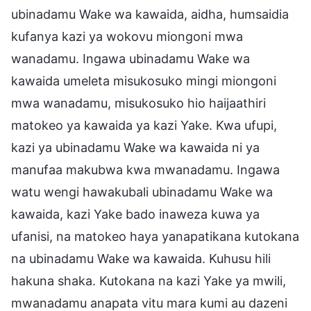
ubinadamu Wake wa kawaida, aidha, humsaidia
kufanya kazi ya wokovu miongoni mwa
wanadamu. Ingawa ubinadamu Wake wa
kawaida umeleta misukosuko mingi miongoni
mwa wanadamu, misukosuko hio haijaathiri
matokeo ya kawaida ya kazi Yake. Kwa ufupi,
kazi ya ubinadamu Wake wa kawaida ni ya
manufaa makubwa kwa mwanadamu. Ingawa
watu wengi hawakubali ubinadamu Wake wa
kawaida, kazi Yake bado inaweza kuwa ya
ufanisi, na matokeo haya yanapatikana kutokana
na ubinadamu Wake wa kawaida. Kuhusu hili
hakuna shaka. Kutokana na kazi Yake ya mwili,
mwanadamu anapata vitu mara kumi au dazeni