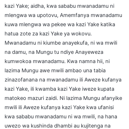
kazi Yake; aidha, kwa sababu mwanadamu ni
mlengwa wa upotovu, Amemfanya mwanadamu
kuwa mlengwa wa pekee wa kazi Yake katika
hatua zote za kazi Yake ya wokovu.
Mwanadamu ni kiumbe anayekufa, ni wa mwili
na damu, na Mungu tu ndiye Anayeweza
kumwokoa mwanadamu. Kwa namna hii, ni
lazima Mungu awe mwili ambao una tabia
zinazofanana na mwanadamu ili Aweze kufanya
kazi Yake, ili kwamba kazi Yake iweze kupata
matokeo mazuri zaidi. Ni lazima Mungu afanyike
mwili ili Aweze kufanya kazi Yake kwa ufanisi
kwa sababu mwanadamu ni wa mwili, na hana
uwezo wa kushinda dhambi au kujitenga na