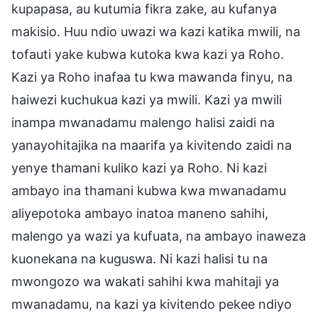
kupapasa, au kutumia fikra zake, au kufanya
makisio. Huu ndio uwazi wa kazi katika mwili, na
tofauti yake kubwa kutoka kwa kazi ya Roho.
Kazi ya Roho inafaa tu kwa mawanda finyu, na
haiwezi kuchukua kazi ya mwili. Kazi ya mwili
inampa mwanadamu malengo halisi zaidi na
yanayohitajika na maarifa ya kivitendo zaidi na
yenye thamani kuliko kazi ya Roho. Ni kazi
ambayo ina thamani kubwa kwa mwanadamu
aliyepotoka ambayo inatoa maneno sahihi,
malengo ya wazi ya kufuata, na ambayo inaweza
kuonekana na kuguswa. Ni kazi halisi tu na
mwongozo wa wakati sahihi kwa mahitaji ya
mwanadamu, na kazi ya kivitendo pekee ndiyo