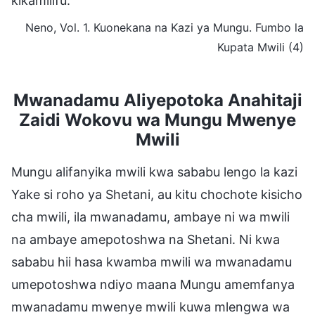
kikamilifu.
Neno, Vol. 1. Kuonekana na Kazi ya Mungu. Fumbo la
Kupata Mwili (4)
Mwanadamu Aliyepotoka Anahitaji
Zaidi Wokovu wa Mungu Mwenye
Mwili
Mungu alifanyika mwili kwa sababu lengo la kazi
Yake si roho ya Shetani, au kitu chochote kisicho
cha mwili, ila mwanadamu, ambaye ni wa mwili
na ambaye amepotoshwa na Shetani. Ni kwa
sababu hii hasa kwamba mwili wa mwanadamu
umepotoshwa ndiyo maana Mungu amemfanya
mwanadamu mwenye mwili kuwa mlengwa wa