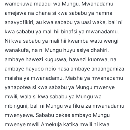
wamekuwa maadui wa Mungu. Mwanadamu
amejawa na dhana si kwa sababu ya namna
anavyofikiri, au kwa sababu ya uasi wake, bali ni
kwa sababu ya mali hii binafsi ya mwanadamu.
Ni kwa sababu ya mali hii kwamba watu wengi
wanakufa, na ni Mungu huyu asiye dhahiri,
ambaye hawezi kuguswa, hawezi kuonwa, na
ambaye hayupo ndio hasa ambaye anaangamiza
maisha ya mwanadamu. Maisha ya mwanadamu
yanapotea si kwa sababu ya Mungu mwenye
mwili, wala si kwa sababu ya Mungu wa
mbinguni, bali ni Mungu wa fikra za mwanadamu
mwenyewe. Sababu pekee ambayo Mungu
mwenye mwili Amekuja katika mwili ni kwa