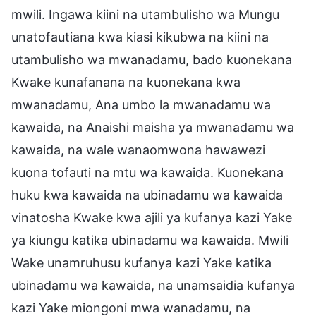
mwili. Ingawa kiini na utambulisho wa Mungu
unatofautiana kwa kiasi kikubwa na kiini na
utambulisho wa mwanadamu, bado kuonekana
Kwake kunafanana na kuonekana kwa
mwanadamu, Ana umbo la mwanadamu wa
kawaida, na Anaishi maisha ya mwanadamu wa
kawaida, na wale wanaomwona hawawezi
kuona tofauti na mtu wa kawaida. Kuonekana
huku kwa kawaida na ubinadamu wa kawaida
vinatosha Kwake kwa ajili ya kufanya kazi Yake
ya kiungu katika ubinadamu wa kawaida. Mwili
Wake unamruhusu kufanya kazi Yake katika
ubinadamu wa kawaida, na unamsaidia kufanya
kazi Yake miongoni mwa wanadamu, na