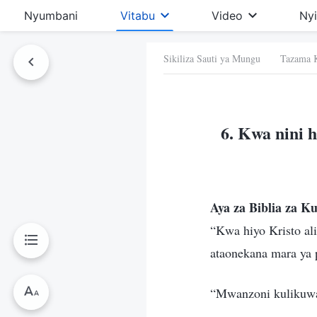
Nyumbani
Vitabu
Video
Ny
Sikiliza Sauti ya Mungu Tazama 
 Hiki
6. Kwa nini 
Aya za Biblia za Ku
“Kwa hiyo Kristo a
ataonekana mara ya 
“Mwanzoni kulikuw