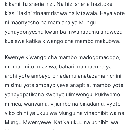
kikamilifu sheria hizi. Na hizi sheria hazitokei
kiasili lakini zinaamrishwa na Mtawala. Haya yote
ni maonyesho na mamlaka ya Mungu
yanayoonyesha kwamba mwanadamu anaweza
kuelewa katika kiwango cha mambo makubwa.
Kwenye kiwango cha mambo madogomadogo,
milima, mito, maziwa, bahari, na maeneo ya
ardhi yote ambayo binadamu anatazama nchini,
misimu yote ambayo yeye anapitia, mambo yote
yanayopatikana kwenye ulimwengu, kukiwemo
mimea, wanyama, vijiumbe na binadamu, vyote
viko chini ya ukuu wa Mungu na vinadhibitiwa na
Mungu Mwenyewe. Katika ukuu na udhibiti wa