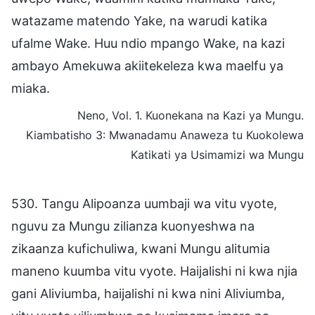
watazame matendo Yake, na warudi katika
ufalme Wake. Huu ndio mpango Wake, na kazi
ambayo Amekuwa akiitekeleza kwa maelfu ya
miaka.
Neno, Vol. 1. Kuonekana na Kazi ya Mungu.
Kiambatisho 3: Mwanadamu Anaweza tu Kuokolewa
Katikati ya Usimamizi wa Mungu
530. Tangu Alipoanza uumbaji wa vitu vyote,
nguvu za Mungu zilianza kuonyeshwa na
zikaanza kufichuliwa, kwani Mungu alitumia
maneno kuumba vitu vyote. Haijalishi ni kwa njia
gani Aliviumba, haijalishi ni kwa nini Aliviumba,