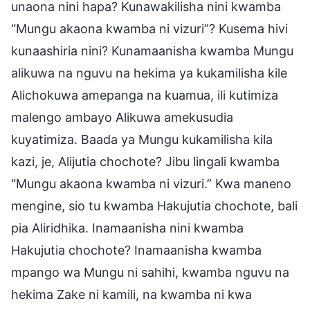
unaona nini hapa? Kunawakilisha nini kwamba
“Mungu akaona kwamba ni vizuri”? Kusema hivi
kunaashiria nini? Kunamaanisha kwamba Mungu
alikuwa na nguvu na hekima ya kukamilisha kile
Alichokuwa amepanga na kuamua, ili kutimiza
malengo ambayo Alikuwa amekusudia
kuyatimiza. Baada ya Mungu kukamilisha kila
kazi, je, Alijutia chochote? Jibu lingali kwamba
“Mungu akaona kwamba ni vizuri.” Kwa maneno
mengine, sio tu kwamba Hakujutia chochote, bali
pia Aliridhika. Inamaanisha nini kwamba
Hakujutia chochote? Inamaanisha kwamba
mpango wa Mungu ni sahihi, kwamba nguvu na
hekima Zake ni kamili, na kwamba ni kwa