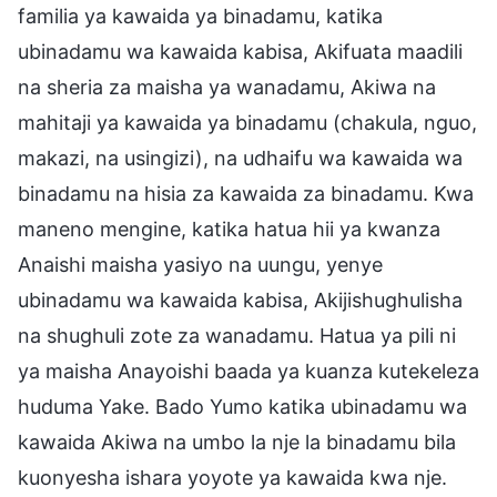
familia ya kawaida ya binadamu, katika
ubinadamu wa kawaida kabisa, Akifuata maadili
na sheria za maisha ya wanadamu, Akiwa na
mahitaji ya kawaida ya binadamu (chakula, nguo,
makazi, na usingizi), na udhaifu wa kawaida wa
binadamu na hisia za kawaida za binadamu. Kwa
maneno mengine, katika hatua hii ya kwanza
Anaishi maisha yasiyo na uungu, yenye
ubinadamu wa kawaida kabisa, Akijishughulisha
na shughuli zote za wanadamu. Hatua ya pili ni
ya maisha Anayoishi baada ya kuanza kutekeleza
huduma Yake. Bado Yumo katika ubinadamu wa
kawaida Akiwa na umbo la nje la binadamu bila
kuonyesha ishara yoyote ya kawaida kwa nje.