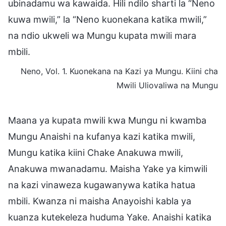
ubinadamu wa kawaida. Hili ndilo sharti la “Neno
kuwa mwili,” la “Neno kuonekana katika mwili,”
na ndio ukweli wa Mungu kupata mwili mara
mbili.
Neno, Vol. 1. Kuonekana na Kazi ya Mungu. Kiini cha
Mwili Uliovaliwa na Mungu
Maana ya kupata mwili kwa Mungu ni kwamba
Mungu Anaishi na kufanya kazi katika mwili,
Mungu katika kiini Chake Anakuwa mwili,
Anakuwa mwanadamu. Maisha Yake ya kimwili
na kazi vinaweza kugawanywa katika hatua
mbili. Kwanza ni maisha Anayoishi kabla ya
kuanza kutekeleza huduma Yake. Anaishi katika