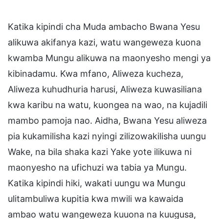
Katika kipindi cha Muda ambacho Bwana Yesu
alikuwa akifanya kazi, watu wangeweza kuona
kwamba Mungu alikuwa na maonyesho mengi ya
kibinadamu. Kwa mfano, Aliweza kucheza,
Aliweza kuhudhuria harusi, Aliweza kuwasiliana
kwa karibu na watu, kuongea na wao, na kujadili
mambo pamoja nao. Aidha, Bwana Yesu aliweza
pia kukamilisha kazi nyingi zilizowakilisha uungu
Wake, na bila shaka kazi Yake yote ilikuwa ni
maonyesho na ufichuzi wa tabia ya Mungu.
Katika kipindi hiki, wakati uungu wa Mungu
ulitambuliwa kupitia kwa mwili wa kawaida
ambao watu wangeweza kuuona na kuugusa,