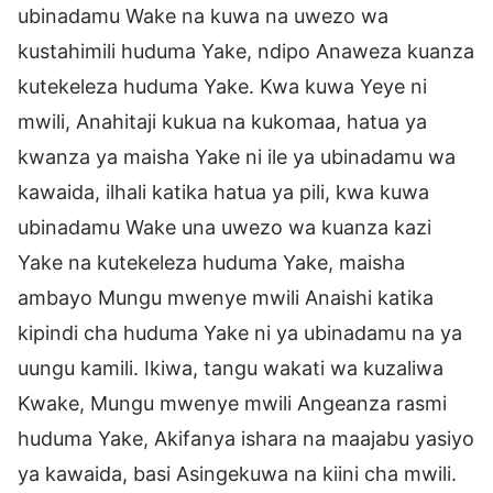
ubinadamu Wake na kuwa na uwezo wa
kustahimili huduma Yake, ndipo Anaweza kuanza
kutekeleza huduma Yake. Kwa kuwa Yeye ni
mwili, Anahitaji kukua na kukomaa, hatua ya
kwanza ya maisha Yake ni ile ya ubinadamu wa
kawaida, ilhali katika hatua ya pili, kwa kuwa
ubinadamu Wake una uwezo wa kuanza kazi
Yake na kutekeleza huduma Yake, maisha
ambayo Mungu mwenye mwili Anaishi katika
kipindi cha huduma Yake ni ya ubinadamu na ya
uungu kamili. Ikiwa, tangu wakati wa kuzaliwa
Kwake, Mungu mwenye mwili Angeanza rasmi
huduma Yake, Akifanya ishara na maajabu yasiyo
ya kawaida, basi Asingekuwa na kiini cha mwili.