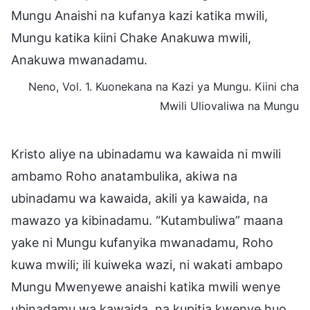
Mungu Anaishi na kufanya kazi katika mwili,
Mungu katika kiini Chake Anakuwa mwili,
Anakuwa mwanadamu.
Neno, Vol. 1. Kuonekana na Kazi ya Mungu. Kiini cha
Mwili Uliovaliwa na Mungu
Kristo aliye na ubinadamu wa kawaida ni mwili
ambamo Roho anatambulika, akiwa na
ubinadamu wa kawaida, akili ya kawaida, na
mawazo ya kibinadamu. “Kutambuliwa” maana
yake ni Mungu kufanyika mwanadamu, Roho
kuwa mwili; ili kuiweka wazi, ni wakati ambapo
Mungu Mwenyewe anaishi katika mwili wenye
ubinadamu wa kawaida, na kupitia kwenye huo