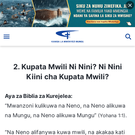
2. Kupata Mwili Ni Nini? Ni Nini Kiini cha Kupata Mwili?
2. Kupata Mwili Ni Nini? Ni Nini
Kiini cha Kupata Mwili?
Aya za Biblia za Kurejelea:
“Mwanzoni kulikuwa na Neno, na Neno alikuwa
na Mungu, na Neno alikuwa Mungu”
.
(Yohana 1:1)
“Na Neno alifanywa kuwa mwili, na akakaa kati