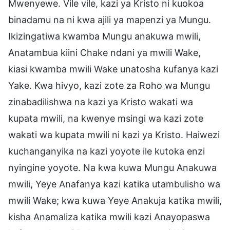
Mwenyewe. Vile vile, kazi ya Kristo ni kuokoa
binadamu na ni kwa ajili ya mapenzi ya Mungu.
Ikizingatiwa kwamba Mungu anakuwa mwili,
Anatambua kiini Chake ndani ya mwili Wake,
kiasi kwamba mwili Wake unatosha kufanya kazi
Yake. Kwa hivyo, kazi zote za Roho wa Mungu
zinabadilishwa na kazi ya Kristo wakati wa
kupata mwili, na kwenye msingi wa kazi zote
wakati wa kupata mwili ni kazi ya Kristo. Haiwezi
kuchanganyika na kazi yoyote ile kutoka enzi
nyingine yoyote. Na kwa kuwa Mungu Anakuwa
mwili, Yeye Anafanya kazi katika utambulisho wa
mwili Wake; kwa kuwa Yeye Anakuja katika mwili,
kisha Anamaliza katika mwili kazi Anayopaswa