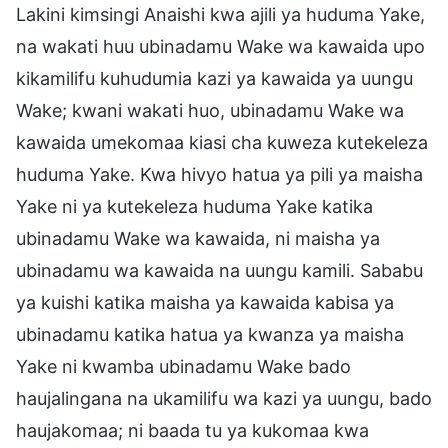
Lakini kimsingi Anaishi kwa ajili ya huduma Yake,
na wakati huu ubinadamu Wake wa kawaida upo
kikamilifu kuhudumia kazi ya kawaida ya uungu
Wake; kwani wakati huo, ubinadamu Wake wa
kawaida umekomaa kiasi cha kuweza kutekeleza
huduma Yake. Kwa hivyo hatua ya pili ya maisha
Yake ni ya kutekeleza huduma Yake katika
ubinadamu Wake wa kawaida, ni maisha ya
ubinadamu wa kawaida na uungu kamili. Sababu
ya kuishi katika maisha ya kawaida kabisa ya
ubinadamu katika hatua ya kwanza ya maisha
Yake ni kwamba ubinadamu Wake bado
haujalingana na ukamilifu wa kazi ya uungu, bado
haujakomaa; ni baada tu ya kukomaa kwa