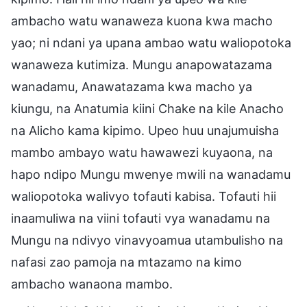
ambacho watu wanaweza kuona kwa macho
yao; ni ndani ya upana ambao watu waliopotoka
wanaweza kutimiza. Mungu anapowatazama
wanadamu, Anawatazama kwa macho ya
kiungu, na Anatumia kiini Chake na kile Anacho
na Alicho kama kipimo. Upeo huu unajumuisha
mambo ambayo watu hawawezi kuyaona, na
hapo ndipo Mungu mwenye mwili na wanadamu
waliopotoka walivyo tofauti kabisa. Tofauti hii
inaamuliwa na viini tofauti vya wanadamu na
Mungu na ndivyo vinavyoamua utambulisho na
nafasi zao pamoja na mtazamo na kimo
ambacho wanaona mambo.