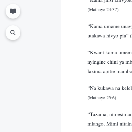
.
(Mathayo 24:37)
“Kama umeme unavyo
utakawa hivyo pia”
(
“Kwani kama umeme,
nyingine chini ya m
lazima apitie mambo
“Na kukawa na kelele
.
(Mathayo 25:6)
“Tazama, nimesimama
mlango, Mimi nitain