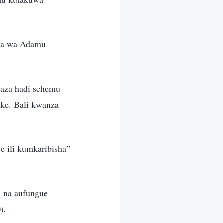
ana wa Adamu
aza hadi sehemu
ke. Bali kwanza
e ili kumkaribisha”
, na aufungue
.
)