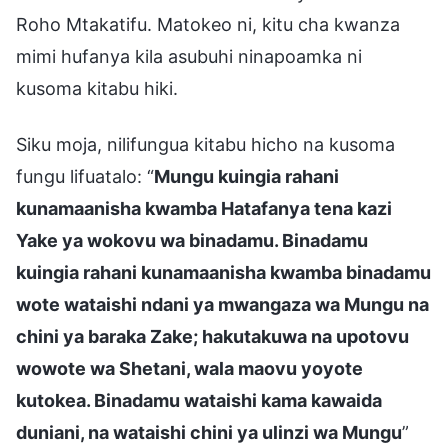
Roho Mtakatifu. Matokeo ni, kitu cha kwanza
mimi hufanya kila asubuhi ninapoamka ni
kusoma kitabu hiki.
Siku moja, nilifungua kitabu hicho na kusoma
fungu lifuatalo: “
Mungu kuingia rahani
kunamaanisha kwamba Hatafanya tena kazi
Yake ya wokovu wa binadamu. Binadamu
kuingia rahani kunamaanisha kwamba binadamu
wote wataishi ndani ya mwangaza wa Mungu na
chini ya baraka Zake; hakutakuwa na upotovu
wowote wa Shetani, wala maovu yoyote
kutokea. Binadamu wataishi kama kawaida
duniani, na wataishi chini ya ulinzi wa Mungu
”