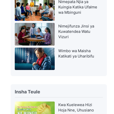
Nimepata Njia ya
Kuingia Katika Ufalme
wa Mbinguni
Nimejifunza Jinsi ya
Kuwatendea Watu
Vizuri
Wimbo wa Maisha
Katikati ya Uharibifu
Insha Teule
Kwa Kuelewea Hizi
Hoja Nne, Uhusiano