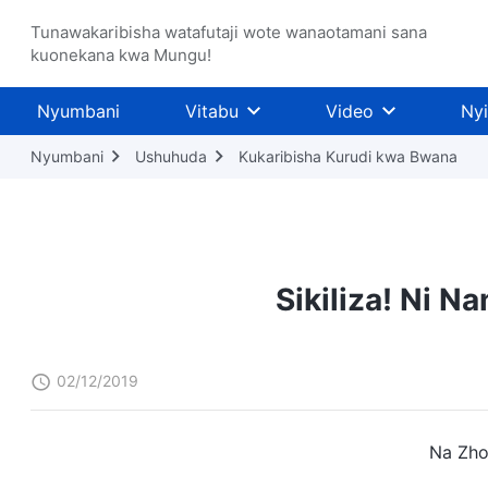
Tunawakaribisha watafutaji wote wanaotamani sana
kuonekana kwa Mungu!
Nyumbani
Vitabu
Video
Ny
Nyumbani
Ushuhuda
Kukaribisha Kurudi kwa Bwana
Sikiliza! Ni 
02/12/2019
Na Zho