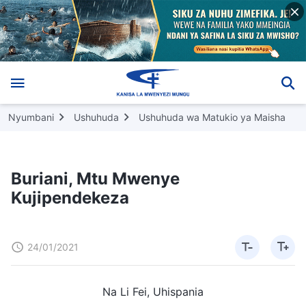
Nyumbani
Ushuhuda
Ushuhuda wa Matukio ya Maisha
Buriani, Mtu Mwenye
Kujipendekeza
24/01/2021
Na Li Fei, Uhispania