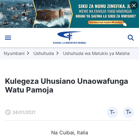
Nyumbani
Ushuhuda
Ushuhuda wa Matukio ya Maisha
Kulegeza Uhusiano Unaowafunga
Watu Pamoja
24/01/2021
Na Cuibai, Italia