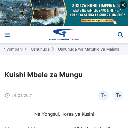
Nyumbani
Ushuhuda
Ushuhuda wa Matukio ya Maisha
Kuishi Mbele za Mungu
24/01/2021
Na Yongsui, Korea ya Kusini