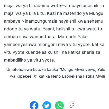
majaliwa ya binadamu wote—ambaye anashikilia
majaliwa ya kila kitu. Kazi na matendo ya Mungu
ambaye Ninamzungumzia hayaishii kwa sehemu
ndogo tu ya watu. Yaani, haiishii tu kwa watu tu
ambao sasa wanamfuata. Matendo Yake
yameonyeshwa miongoni mwa vitu vyote, katika
vitu vyote kuendelea kuishi, na katika sheria za
mabadiliko ya vitu vyote.
Umetoholewa kutoka katika “Mungu Mwenyewe, Yule
wa Kipekee IX” katika Neno Laonekana katika Mwili