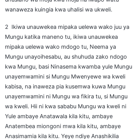
wanaweza kuingia kwa uhalisi wa ukweli.
2 Ikiwa unauwekea mipaka uelewa wako juu ya
Mungu katika maneno tu, ikiwa unauwekea
mipaka uelewa wako mdogo tu, Neema ya
Mungu unayoihesabu, au shuhuda zako ndogo
kwa Mungu, basi Ninasema kwamba yule Mungu
unayemwamini si Mungu Mwenyewe wa kweli
kabisa, na inaweza pia kusemwa kuwa Mungu
unayemwamini ni Mungu wa fikira tu, si Mungu
wa kweli. Hii ni kwa sababu Mungu wa kweli ni
Yule ambaye Anatawala kila kitu, ambaye
Anatembea miongoni mwa kila kitu, ambaye
Anasimamia kila kitu. Yeye ndiye Anashikilia