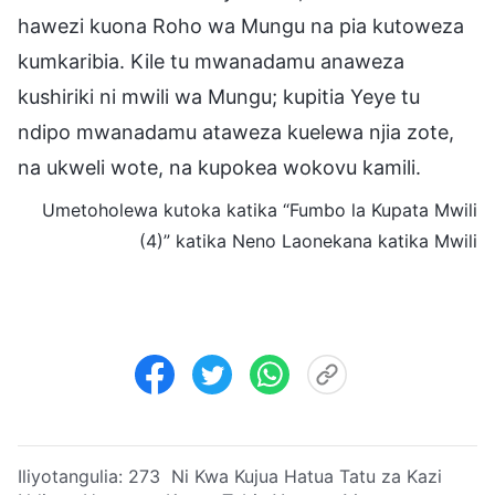
hawezi kuona Roho wa Mungu na pia kutoweza
kumkaribia. Kile tu mwanadamu anaweza
kushiriki ni mwili wa Mungu; kupitia Yeye tu
ndipo mwanadamu ataweza kuelewa njia zote,
na ukweli wote, na kupokea wokovu kamili.
Umetoholewa kutoka katika “Fumbo la Kupata Mwili
(4)” katika Neno Laonekana katika Mwili
Iliyotangulia:
273 Ni Kwa Kujua Hatua Tatu za Kazi