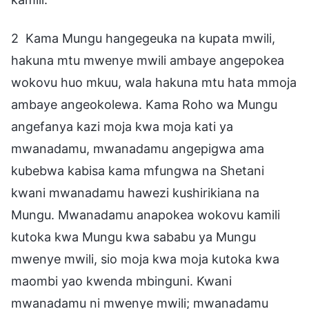
2 Kama Mungu hangegeuka na kupata mwili,
hakuna mtu mwenye mwili ambaye angepokea
wokovu huo mkuu, wala hakuna mtu hata mmoja
ambaye angeokolewa. Kama Roho wa Mungu
angefanya kazi moja kwa moja kati ya
mwanadamu, mwanadamu angepigwa ama
kubebwa kabisa kama mfungwa na Shetani
kwani mwanadamu hawezi kushirikiana na
Mungu. Mwanadamu anapokea wokovu kamili
kutoka kwa Mungu kwa sababu ya Mungu
mwenye mwili, sio moja kwa moja kutoka kwa
maombi yao kwenda mbinguni. Kwani
mwanadamu ni mwenye mwili; mwanadamu