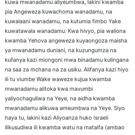
kuwa mwanadamu aliyeumbwa, lakini kwamba
pia Angeweza kuwachoma wanadamu, na
kuwalaani wanadamu, na kutumia fimbo Yake
kuwatawala wanadamu. Kwa hivyo, pia waliona
kwamba Yehova angeweza kuyaongoza maisha
ya mwanadamu duniani, na kuzungumza na
kufanya kazi miongoni mwa binadamu kulingana
na saa za mchana na za usiku. Alifanya kazi hiyo
ili tu viumbe Wake waweze kujua kwamba
mwanadamu alitoka kwa mavumbi
yaliyochaguliwa na Yeye, na aidha kwamba
mwanadamu alikuwa ameumbwa na Yeye. Siyo
haya tu, lakini kazi Aliyoanza huko Israeli
ilikusudiwa ili kwamba watu na mataifa (ambao