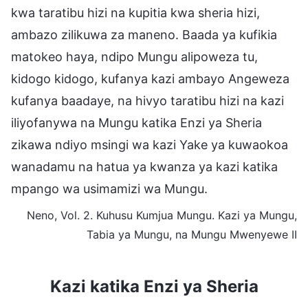
kwa taratibu hizi na kupitia kwa sheria hizi,
ambazo zilikuwa za maneno. Baada ya kufikia
matokeo haya, ndipo Mungu alipoweza tu,
kidogo kidogo, kufanya kazi ambayo Angeweza
kufanya baadaye, na hivyo taratibu hizi na kazi
iliyofanywa na Mungu katika Enzi ya Sheria
zikawa ndiyo msingi wa kazi Yake ya kuwaokoa
wanadamu na hatua ya kwanza ya kazi katika
mpango wa usimamizi wa Mungu.
Neno, Vol. 2. Kuhusu Kumjua Mungu. Kazi ya Mungu,
Tabia ya Mungu, na Mungu Mwenyewe II
Kazi katika Enzi ya Sheria