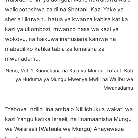
waliopotoshwa zaidi na Shetani. Kazi Yake ya
sheria ilikuwa tu hatua ya kwanza kabisa katika
kazi ya ukombozi, mwanzo hasa wa kazi ya
wokovu, na haikuwa inahusiana kamwe na
mabadiliko katika tabia za kimaisha za
mwanadamu.
Neno, Vol. 1. Kuonekana na Kazi ya Mungu. Tofauti Kati
ya Huduma ya Mungu Mwenye Mwili na Wajibu wa
Mwanadamu
“Yehova” ndilo jina ambalo Nililichukua wakati wa
kazi Yangu katika Israeli, na linamaanisha Mungu
wa Waisraeli (Wateule wa Mungu) Anayeweza