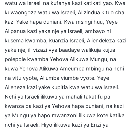
watu wa Israeli na kufanya kazi katikati yao. Kwa
kuwaongoza watu wa Israeli, Alizindua kituo cha
kazi Yake hapa duniani. Kwa msingi huu, Yeye
Alipanua kazi yake nje ya Israeli, ambayo ni
kusema kwamba, kuanzia Israeli, Aliendeleza kazi
yake nje, ili vizazi vya baadaye walikuja kujua
polepole kwamba Yehova Alikuwa Mungu, na
kuwa Yehova Alikuwa Ameumba mbingu na nchi
na vitu vyote, Aliumba viumbe vyote. Yeye
Alieneza kazi yake kupitia kwa watu wa Israeli.
Nchi ya Israeli ilikuwa ya mahali takatifu pa
kwanza pa kazi ya Yehova hapa duniani, na kazi
ya Mungu ya hapo mwanzoni ilikuwa kote katika
nchi ya Israeli. Hiyo ilikuwa kazi ya Enzi ya