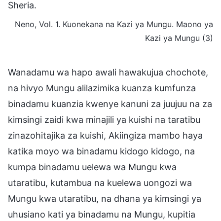
Sheria.
Neno, Vol. 1. Kuonekana na Kazi ya Mungu. Maono ya
Kazi ya Mungu (3)
Wanadamu wa hapo awali hawakujua chochote,
na hivyo Mungu alilazimika kuanza kumfunza
binadamu kuanzia kwenye kanuni za juujuu na za
kimsingi zaidi kwa minajili ya kuishi na taratibu
zinazohitajika za kuishi, Akiingiza mambo haya
katika moyo wa binadamu kidogo kidogo, na
kumpa binadamu uelewa wa Mungu kwa
utaratibu, kutambua na kuelewa uongozi wa
Mungu kwa utaratibu, na dhana ya kimsingi ya
uhusiano kati ya binadamu na Mungu, kupitia