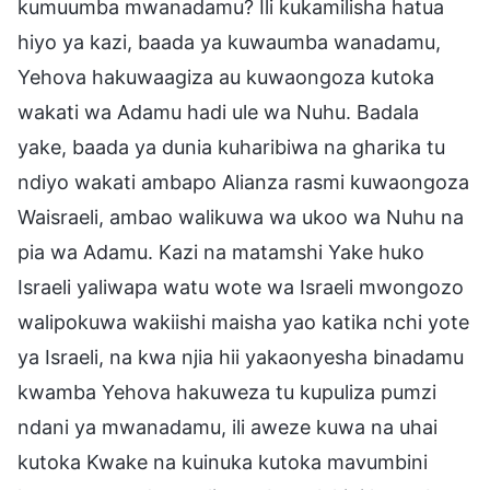
kumuumba mwanadamu? Ili kukamilisha hatua
hiyo ya kazi, baada ya kuwaumba wanadamu,
Yehova hakuwaagiza au kuwaongoza kutoka
wakati wa Adamu hadi ule wa Nuhu. Badala
yake, baada ya dunia kuharibiwa na gharika tu
ndiyo wakati ambapo Alianza rasmi kuwaongoza
Waisraeli, ambao walikuwa wa ukoo wa Nuhu na
pia wa Adamu. Kazi na matamshi Yake huko
Israeli yaliwapa watu wote wa Israeli mwongozo
walipokuwa wakiishi maisha yao katika nchi yote
ya Israeli, na kwa njia hii yakaonyesha binadamu
kwamba Yehova hakuweza tu kupuliza pumzi
ndani ya mwanadamu, ili aweze kuwa na uhai
kutoka Kwake na kuinuka kutoka mavumbini