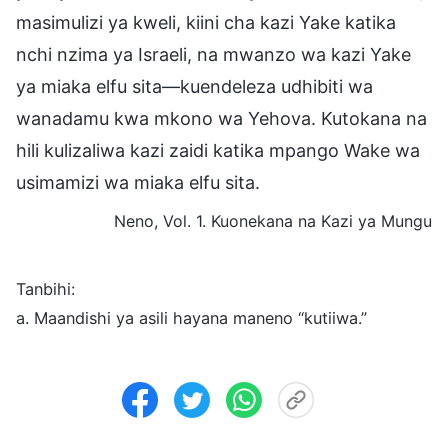
masimulizi ya kweli, kiini cha kazi Yake katika
nchi nzima ya Israeli, na mwanzo wa kazi Yake
ya miaka elfu sita—kuendeleza udhibiti wa
wanadamu kwa mkono wa Yehova. Kutokana na
hili kulizaliwa kazi zaidi katika mpango Wake wa
usimamizi wa miaka elfu sita.
Neno, Vol. 1. Kuonekana na Kazi ya Mungu
Tanbihi:
a. Maandishi ya asili hayana maneno “kutiiwa.”