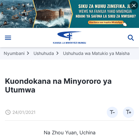
Nyumbani
Ushuhuda
Ushuhuda wa Matukio ya Maisha
Kuondokana na Minyororo ya
Utumwa
24/01/2021
Na Zhou Yuan, Uchina