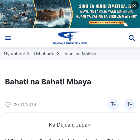
Nyumbani
Ushuhuda
Imani na Maisha
Bahati na Bahati Mbaya
29/01/2018
Na Dujuan, Japani