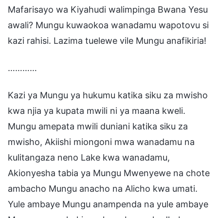
Mafarisayo wa Kiyahudi walimpinga Bwana Yesu
awali? Mungu kuwaokoa wanadamu wapotovu si
kazi rahisi. Lazima tuelewe vile Mungu anafikiria!
…………
Kazi ya Mungu ya hukumu katika siku za mwisho
kwa njia ya kupata mwili ni ya maana kweli.
Mungu amepata mwili duniani katika siku za
mwisho, Akiishi miongoni mwa wanadamu na
kulitangaza neno Lake kwa wanadamu,
Akionyesha tabia ya Mungu Mwenyewe na chote
ambacho Mungu anacho na Alicho kwa umati.
Yule ambaye Mungu anampenda na yule ambaye