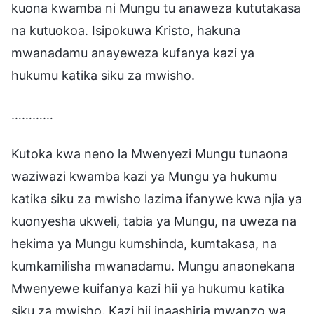
kuona kwamba ni Mungu tu anaweza kututakasa
na kutuokoa. Isipokuwa Kristo, hakuna
mwanadamu anayeweza kufanya kazi ya
hukumu katika siku za mwisho.
…………
Kutoka kwa neno la Mwenyezi Mungu tunaona
waziwazi kwamba kazi ya Mungu ya hukumu
katika siku za mwisho lazima ifanywe kwa njia ya
kuonyesha ukweli, tabia ya Mungu, na uweza na
hekima ya Mungu kumshinda, kumtakasa, na
kumkamilisha mwanadamu. Mungu anaonekana
Mwenyewe kuifanya kazi hii ya hukumu katika
siku za mwisho. Kazi hii inaashiria mwanzo wa