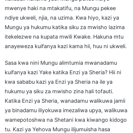
mwenye haki na mtakatifu, na Mungu pekee
ndiye ukweli, njia, na uzima. Kwa hiyo, kazi ya
Mungu ya hukumu katika siku za mwisho lazima
itekelezwe na kupata mwili Kwake. Hakuna mtu
anayeweza kuifanya kazi kama hii, huu ni ukweli.
Sasa kwa nini Mungu alimtumia mwanadamu
kuifanya kazi Yake katika Enzi ya Sheria? Hii ni
kwa sababu kazi ya Enzi ya Sheria na ile ya
hukumu ya siku za mwisho zina hali tofauti.
Katika Enzi ya Sheria, wanadamu walikuwa jamii
ya binadamu iliyokuwa imezaliwa upya, walikuwa
wamepotoshwa na Shetani kwa kiwango kidogo
tu. Kazi ya Yehova Mungu ilijumuisha hasa