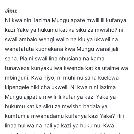
Jibu:
Ni kwa nini lazima Mungu apate mwili ili kufanya
kazi Yake ya hukumu katika siku za mwisho? ni
swali ambalo wengi walio na kiu ya ukweli na
wanatafuta kuonekana kwa Mungu wanalijali
sana. Pia ni swali linalohusiana na kama
tunaweza kunyakuliwa kwenda katika ufalme wa
mbinguni. Kwa hiyo, ni muhimu sana kuelewa
kipengele hiki cha ukweli. Ni kwa nini lazima
Mungu ajipatie mwili ili kufanya kazi Yake ya
hukumu katika siku za mwisho badala ya
kumtumia mwanadamu kuifanya kazi Yake? Hili
linaamuliwa na hali ya kazi ya hukumu. Kwa