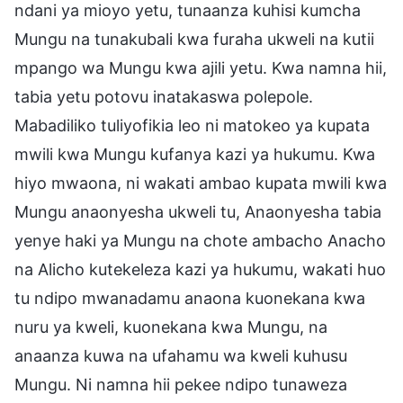
ndani ya mioyo yetu, tunaanza kuhisi kumcha
Mungu na tunakubali kwa furaha ukweli na kutii
mpango wa Mungu kwa ajili yetu. Kwa namna hii,
tabia yetu potovu inatakaswa polepole.
Mabadiliko tuliyofikia leo ni matokeo ya kupata
mwili kwa Mungu kufanya kazi ya hukumu. Kwa
hiyo mwaona, ni wakati ambao kupata mwili kwa
Mungu anaonyesha ukweli tu, Anaonyesha tabia
yenye haki ya Mungu na chote ambacho Anacho
na Alicho kutekeleza kazi ya hukumu, wakati huo
tu ndipo mwanadamu anaona kuonekana kwa
nuru ya kweli, kuonekana kwa Mungu, na
anaanza kuwa na ufahamu wa kweli kuhusu
Mungu. Ni namna hii pekee ndipo tunaweza