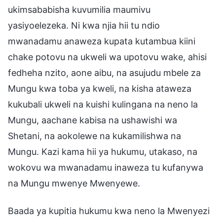
ukimsababisha kuvumilia maumivu
yasiyoelezeka. Ni kwa njia hii tu ndio
mwanadamu anaweza kupata kutambua kiini
chake potovu na ukweli wa upotovu wake, ahisi
fedheha nzito, aone aibu, na asujudu mbele za
Mungu kwa toba ya kweli, na kisha ataweza
kukubali ukweli na kuishi kulingana na neno la
Mungu, aachane kabisa na ushawishi wa
Shetani, na aokolewe na kukamilishwa na
Mungu. Kazi kama hii ya hukumu, utakaso, na
wokovu wa mwanadamu inaweza tu kufanywa
na Mungu mwenye Mwenyewe.
Baada ya kupitia hukumu kwa neno la Mwenyezi