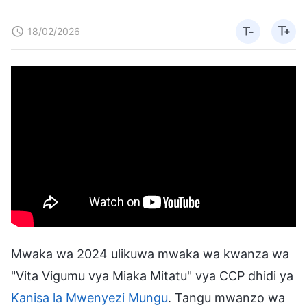
18/02/2026
Mwaka wa 2024 ulikuwa mwaka wa kwanza wa
"Vita Vigumu vya Miaka Mitatu" vya CCP dhidi ya
Kanisa la Mwenyezi Mungu
. Tangu mwanzo wa