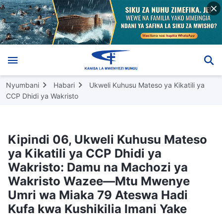
Nyumbani
Habari
Ukweli Kuhusu Mateso ya Kikatili ya
CCP Dhidi ya Wakristo
Kipindi 06, Ukweli Kuhusu Mateso
ya Kikatili ya CCP Dhidi ya
Wakristo: Damu na Machozi ya
Wakristo Wazee—Mtu Mwenye
Umri wa Miaka 79 Ateswa Hadi
Kufa kwa Kushikilia Imani Yake