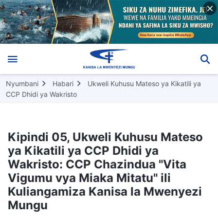
Nyumbani
Habari
Ukweli Kuhusu Mateso ya Kikatili ya
CCP Dhidi ya Wakristo
Kipindi 05, Ukweli Kuhusu Mateso
ya Kikatili ya CCP Dhidi ya
Wakristo: CCP Chazindua "Vita
Vigumu vya Miaka Mitatu" ili
Kuliangamiza Kanisa la Mwenyezi
Mungu