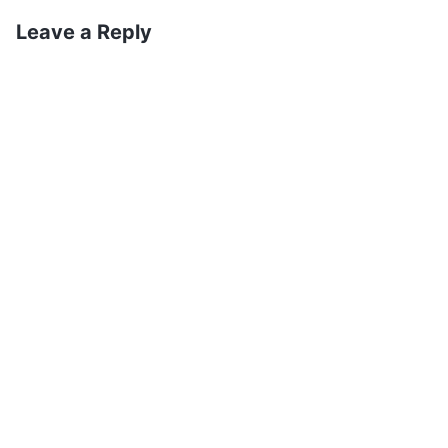
Wakristo (Sehemu ya 2)
Leave a Reply