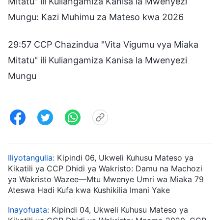
Mitatu" ili Kuliangamiza Kanisa la Mwenyezi
Mungu: Kazi Muhimu za Mateso kwa 2026
29:57 CCP Chazindua "Vita Vigumu vya Miaka
Mitatu" ili Kuliangamiza Kanisa la Mwenyezi
Mungu
Iliyotangulia:
Kipindi 06, Ukweli Kuhusu Mateso ya
Kikatili ya CCP Dhidi ya Wakristo: Damu na Machozi
ya Wakristo Wazee—Mtu Mwenye Umri wa Miaka 79
Ateswa Hadi Kufa kwa Kushikilia Imani Yake
Inayofuata:
Kipindi 04, Ukweli Kuhusu Mateso ya