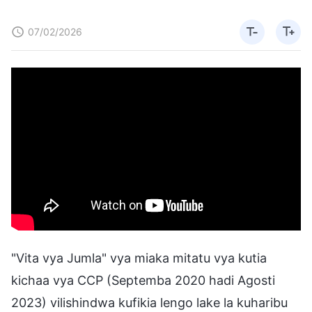
07/02/2026
"Vita vya Jumla" vya miaka mitatu vya kutia
kichaa vya CCP (Septemba 2020 hadi Agosti
2023) vilishindwa kufikia lengo lake la kuharibu