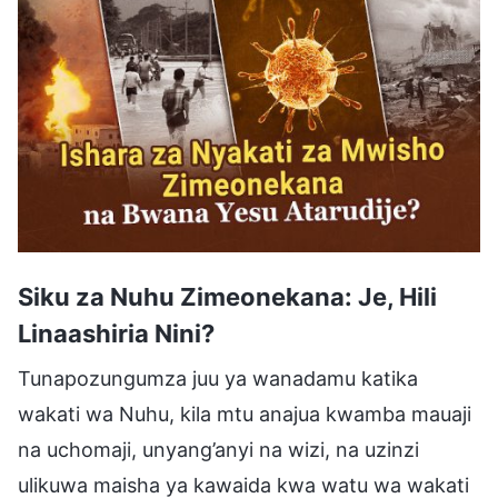
Siku za Nuhu Zimeonekana: Je, Hili
Linaashiria Nini?
Tunapozungumza juu ya wanadamu katika
wakati wa Nuhu, kila mtu anajua kwamba mauaji
na uchomaji, unyang’anyi na wizi, na uzinzi
ulikuwa maisha ya kawaida kwa watu wa wakati