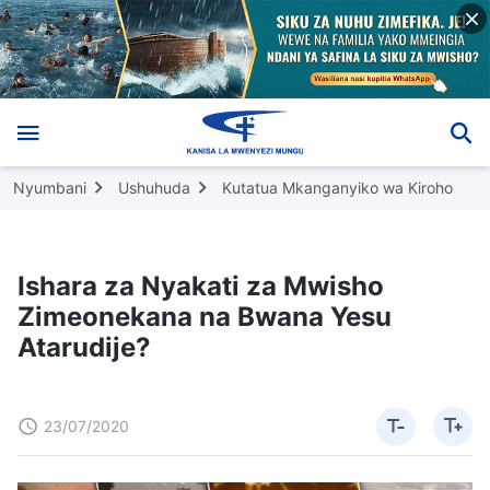
Nyumbani
Ushuhuda
Kutatua Mkanganyiko wa Kiroho
Ishara za Nyakati za Mwisho
Zimeonekana na Bwana Yesu
Atarudije?
23/07/2020