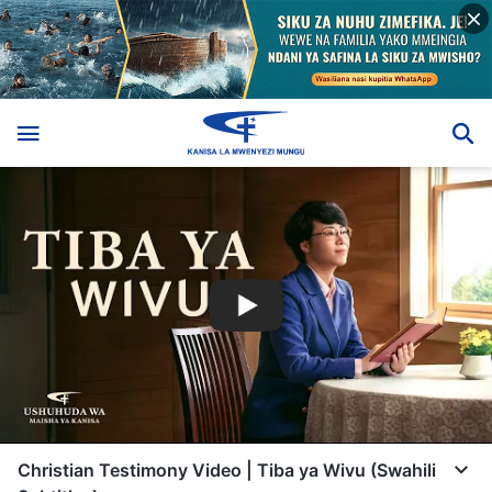
Christian Testimony Video | Tiba ya Wivu (Swahili