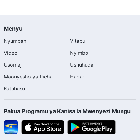
Menyu
Nyumbani
Vitabu
Video
Nyimbo
Usomaji
Ushuhuda
Maonyesho ya Picha
Habari
Kutuhusu
Pakua Programu ya Kanisa la Mwenyezi Mungu