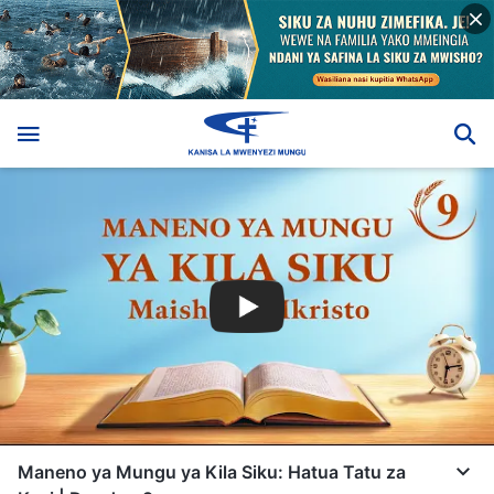
Maneno ya Mungu ya Kila Siku: Hatua Tatu za