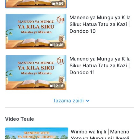
9:59
Maneno ya Mungu ya Kila
Siku: Hatua Tatu za Kazi |
Dondoo 10
13:48
Maneno ya Mungu ya Kila
Siku: Hatua Tatu za Kazi |
Dondoo 11
12:16
Tazama zaidi
Video Teule
Wimbo wa Injili | Maneno
Yote ya Mungu ni Ukweli