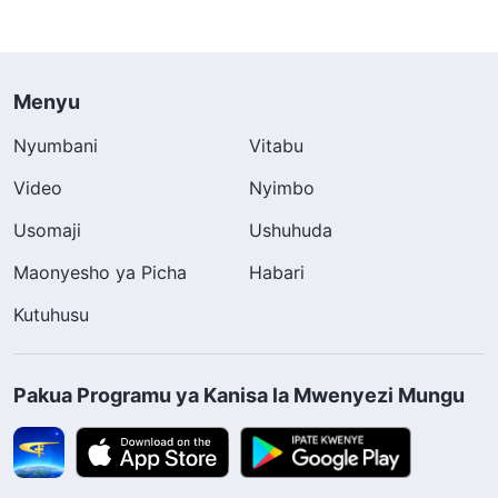
Menyu
Nyumbani
Vitabu
Video
Nyimbo
Usomaji
Ushuhuda
Maonyesho ya Picha
Habari
Kutuhusu
Pakua Programu ya Kanisa la Mwenyezi Mungu