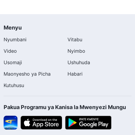
Menyu
Nyumbani
Vitabu
Video
Nyimbo
Usomaji
Ushuhuda
Maonyesho ya Picha
Habari
Kutuhusu
Pakua Programu ya Kanisa la Mwenyezi Mungu