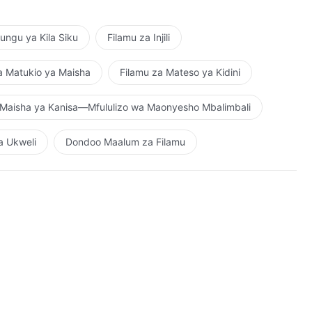
ngu ya Kila Siku
Filamu za Injili
a Matukio ya Maisha
Filamu za Mateso ya Kidini
Maisha ya Kanisa—Mfululizo wa Maonyesho Mbalimbali
a Ukweli
Dondoo Maalum za Filamu