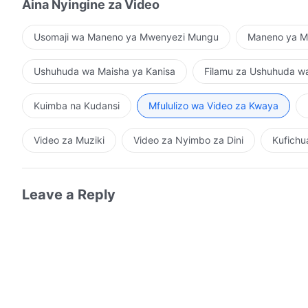
Aina Nyingine za Video
Usomaji wa Maneno ya Mwenyezi Mungu
Maneno ya Mu
Ushuhuda wa Maisha ya Kanisa
Filamu za Ushuhuda w
Kuimba na Kudansi
Mfululizo wa Video za Kwaya
Video za Muziki
Video za Nyimbo za Dini
Kufichu
Leave a Reply