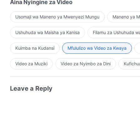
Aina Nyingine za Video
Usomaji wa Maneno ya Mwenyezi Mungu
Maneno ya Mu
Ushuhuda wa Maisha ya Kanisa
Filamu za Ushuhuda w
Kuimba na Kudansi
Mfululizo wa Video za Kwaya
Video za Muziki
Video za Nyimbo za Dini
Kufichu
Leave a Reply