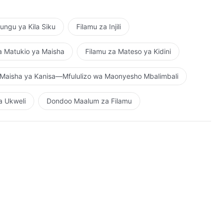
ngu ya Kila Siku
Filamu za Injili
a Matukio ya Maisha
Filamu za Mateso ya Kidini
Maisha ya Kanisa—Mfululizo wa Maonyesho Mbalimbali
a Ukweli
Dondoo Maalum za Filamu