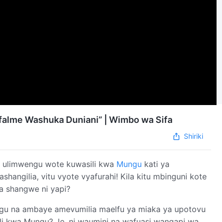
Ufalme Washuka Duniani” | Wimbo wa Sifa
Shiriki
 ulimwengu wote kuwasili kwa
Mungu
kati ya
ngilia, vitu vyote vyafurahi! Kila kitu mbinguni kote
mno ya shangwe ni yapi?
ngu na ambaye amevumilia maelfu ya miaka ya upotovu
 kwa Mungu? Je, ni waumini na wafuasi wangapi wa