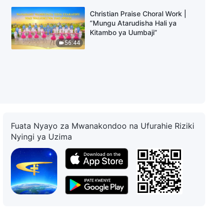
Christian Praise Choral Work |
“Mungu Atarudisha Hali ya
Kitambo ya Uumbaji”
56:44
Fuata Nyayo za Mwanakondoo na Ufurahie Riziki
Nyingi ya Uzima