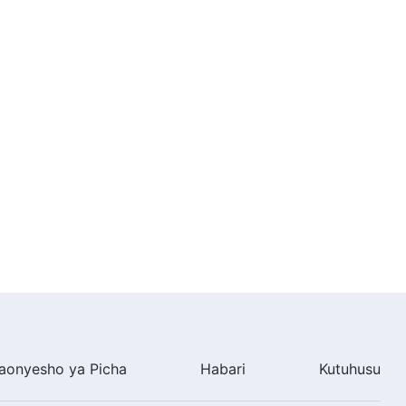
aonyesho ya Picha
Habari
Kutuhusu