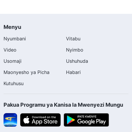
Menyu
Nyumbani
Vitabu
Video
Nyimbo
Usomaji
Ushuhuda
Maonyesho ya Picha
Habari
Kutuhusu
Pakua Programu ya Kanisa la Mwenyezi Mungu