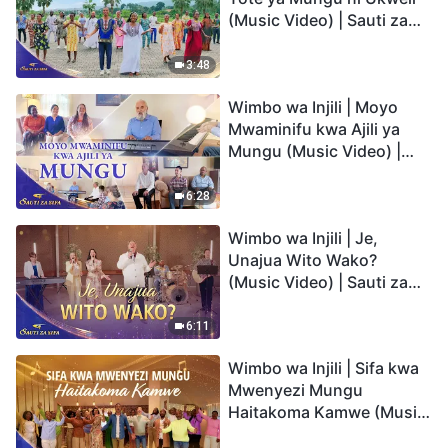
(Music Video) | Sauti za
Sifa 2026
3:48
Wimbo wa Injili | Moyo
Mwaminifu kwa Ajili ya
Mungu (Music Video) |
Sauti za Sifa 2026
6:28
Wimbo wa Injili | Je,
Unajua Wito Wako?
(Music Video) | Sauti za
Sifa 2026
6:11
Wimbo wa Injili | Sifa kwa
Mwenyezi Mungu
Haitakoma Kamwe (Music
Video) | Sauti za Sifa 2026