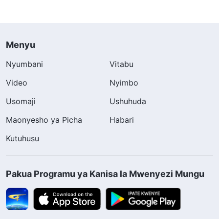
Menyu
Nyumbani
Vitabu
Video
Nyimbo
Usomaji
Ushuhuda
Maonyesho ya Picha
Habari
Kutuhusu
Pakua Programu ya Kanisa la Mwenyezi Mungu