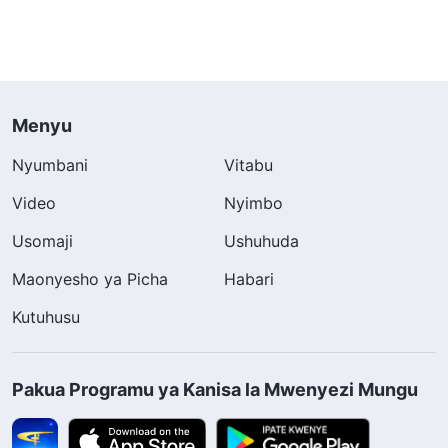
Menyu
Nyumbani
Vitabu
Video
Nyimbo
Usomaji
Ushuhuda
Maonyesho ya Picha
Habari
Kutuhusu
Pakua Programu ya Kanisa la Mwenyezi Mungu