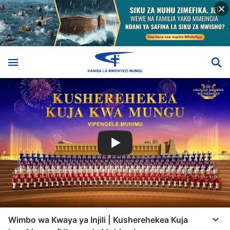
Wimbo wa Kwaya ya Injili | Kusherehekea Kuja