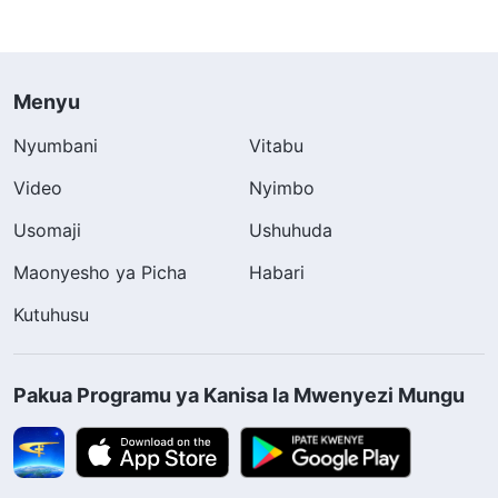
Menyu
Nyumbani
Vitabu
Video
Nyimbo
Usomaji
Ushuhuda
Maonyesho ya Picha
Habari
Kutuhusu
Pakua Programu ya Kanisa la Mwenyezi Mungu