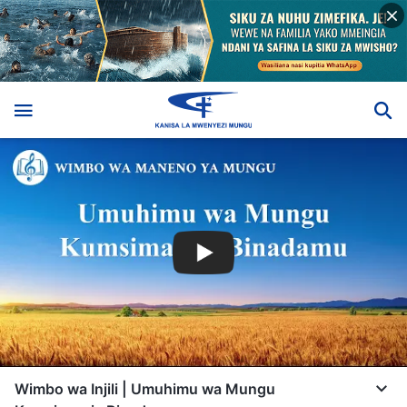
Wimbo wa Injili | Umuhimu wa Mungu