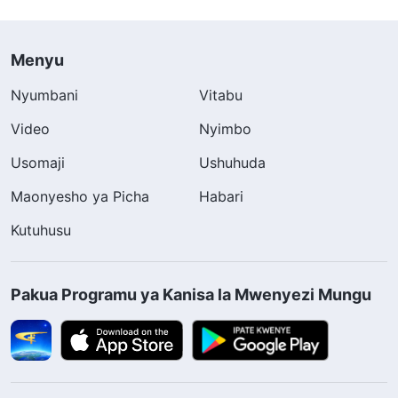
Menyu
Nyumbani
Vitabu
Video
Nyimbo
Usomaji
Ushuhuda
Maonyesho ya Picha
Habari
Kutuhusu
Pakua Programu ya Kanisa la Mwenyezi Mungu