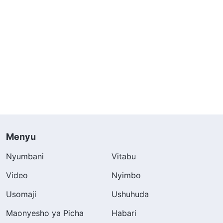
Menyu
Nyumbani
Vitabu
Video
Nyimbo
Usomaji
Ushuhuda
Maonyesho ya Picha
Habari