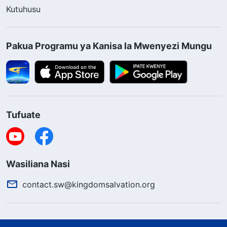
Kutuhusu
Pakua Programu ya Kanisa la Mwenyezi Mungu
Tufuate
Wasiliana Nasi
contact.sw@kingdomsalvation.org