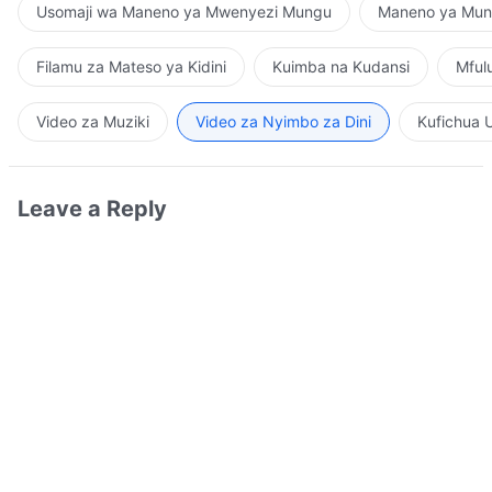
Usomaji wa Maneno ya Mwenyezi Mungu
Maneno ya Mung
Filamu za Mateso ya Kidini
Kuimba na Kudansi
Mful
Video za Muziki
Video za Nyimbo za Dini
Kufichua 
Leave a Reply